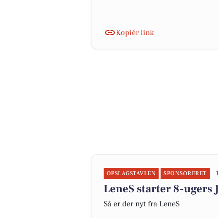
Kopiér link
OPSLAGSTAVLEN
SPONSORERET
LeneS starter 8-ugers
Så er der nyt fra LeneS