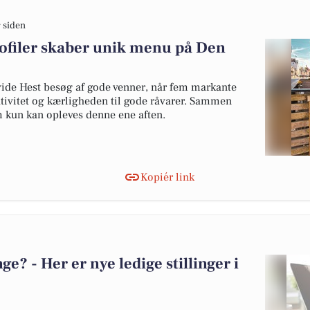
 siden
ofiler skaber unik menu på Den
ide Hest besøg af gode venner, når fem markante
ativitet og kærligheden til gode råvarer. Sammen
 kun kan opleves denne ene aften.
Kopiér link
? - Her er nye ledige stillinger i