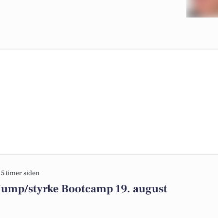
15 timer siden
 Jump/styrke Bootcamp 19. august