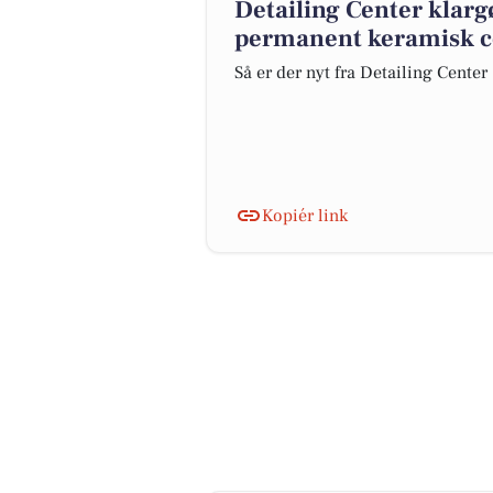
Detailing Center klar
permanent keramisk c
Så er der nyt fra Detailing Center
Kopiér link