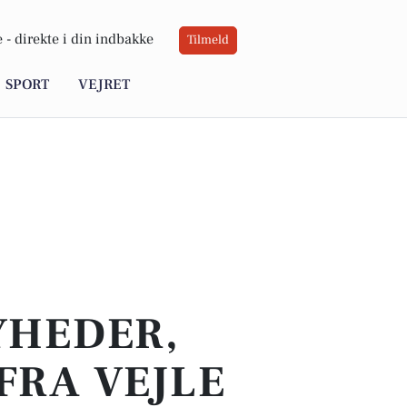
 -
direkte i din indbakke
Tilmeld
SPORT
VEJRET
YHEDER,
FRA VEJLE