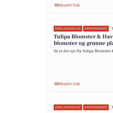
Kopiér link
OPSLAGSTAVLEN
SPONSORERET
Tulipa Blomster & Hav
blomster og grønne pl
Så er der nyt fra Tulipa Blomste
Kopiér link
OPSLAGSTAVLEN
SPONSORERET