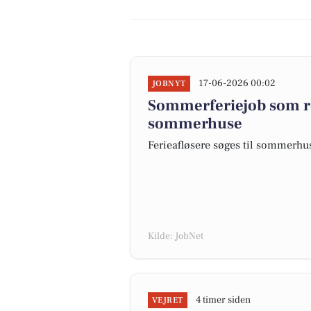
17-06-2026 00:02
JOBNYT
Sommerferiejob som r
sommerhuse
Ferieafløsere søges til sommerhu
Kilde: JobNet
4 timer siden
VEJRET