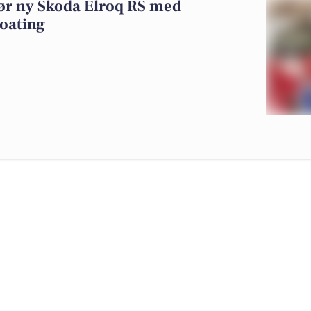
gør ny Skoda Elroq RS med
oating