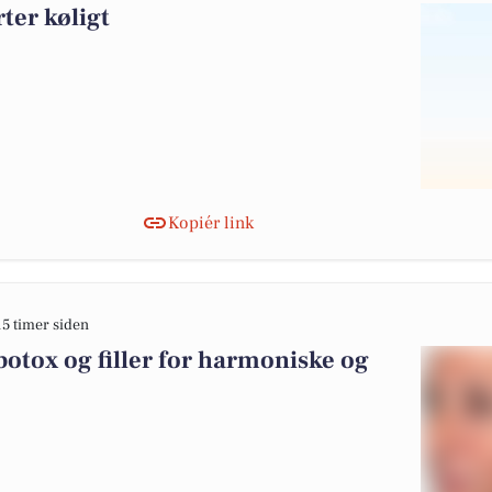
ter køligt
Kopiér link
15 timer siden
otox og filler for harmoniske og