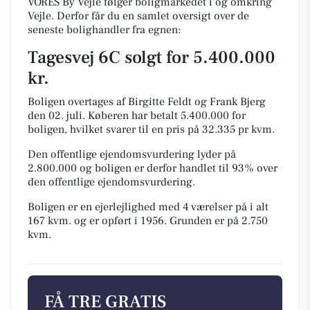
VORES By Vejle følger boligmarkedet i og omkring
Vejle. Derfor får du en samlet oversigt over de
seneste bolighandler fra egnen:
Tagesvej 6C solgt for 5.400.000
kr.
Boligen overtages af Birgitte Feldt og Frank Bjerg
den 02. juli.
Køberen har betalt 5.400.000 for
boligen, hvilket svarer til en pris på 32.335 pr kvm.
Den offentlige ejendomsvurdering lyder på
2.800.000 og boligen er derfor handlet til 93% over
den offentlige ejendomsvurdering.
Boligen er en ejerlejlighed med 4 værelser på i alt
167 kvm. og er opført i 1956.
Grunden er på 2.750
kvm.
FÅ TRE GRATIS