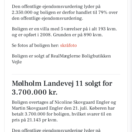
Den offentlige ejendomsvurdering lyder på
2.350.000 og boligen er derfor handlet til 79% over
den offentlige ejendomsvurdering.
Boligen er en villa med 5 værelser på i alt 193 kvm.
og er opført i 2008.
Grunden er på 890 kvm.
Se fotos af boligen her:
skråfoto
Boligen er solgt af RealMæglerne Boligbutikken
Vejle
Mølholm Landevej 11 solgt for
3.700.000 kr.
Boligen overtages af Nicoline Skovgaard Engler og
Martin Skovgaard Engler den 21. juli.
Køberen har
betalt 3.700.000 for boligen, hvilket svarer til en
pris på 21.143 pr kvm.
Den offentlige ejendomsvurdering lyder på