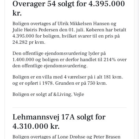
Overager 54 solgt for 4.395.000
kr.
Boligen overtages af Ulrik Mikkelsen Hansen og
Julie Høiris Pedersen den 01. juli.
Køberen har betalt
4.395.000 for boligen, hvilket svarer til en pris på
24.282 pr kvm.
Den offentlige ejendomsvurdering lyder på
1.400.000 og boligen er derfor handlet til 214% over
den offentlige ejendomsvurdering.
Boligen er en villa med 4 værelser på i alt 181 kvm.
og er opført i 1978.
Grunden er på 750 kvm.
Boligen er solgt af &Living, Vejle
Lehmannsvej 17A solgt for
4.310.000 kr.
Boligen overtages af Lone Drøhse og Peter Brasen