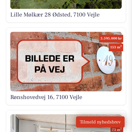
Lille Mølkær 28 Ødsted, 7100 Vejle
3.595.000 kr
2
153 m
Rønshovedvej 16, 7100 Vejle
1.545.000 kr
Tilmeld nyhedsbrev
2
73 m