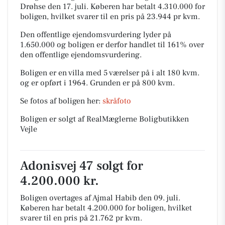
Drøhse den 17. juli.
Køberen har betalt 4.310.000 for
boligen, hvilket svarer til en pris på 23.944 pr kvm.
Den offentlige ejendomsvurdering lyder på
1.650.000 og boligen er derfor handlet til 161% over
den offentlige ejendomsvurdering.
Boligen er en villa med 5 værelser på i alt 180 kvm.
og er opført i 1964.
Grunden er på 800 kvm.
Se fotos af boligen her:
skråfoto
Boligen er solgt af RealMæglerne Boligbutikken
Vejle
Adonisvej 47 solgt for
4.200.000 kr.
Boligen overtages af Ajmal Habib den 09. juli.
Køberen har betalt 4.200.000 for boligen, hvilket
svarer til en pris på 21.762 pr kvm.