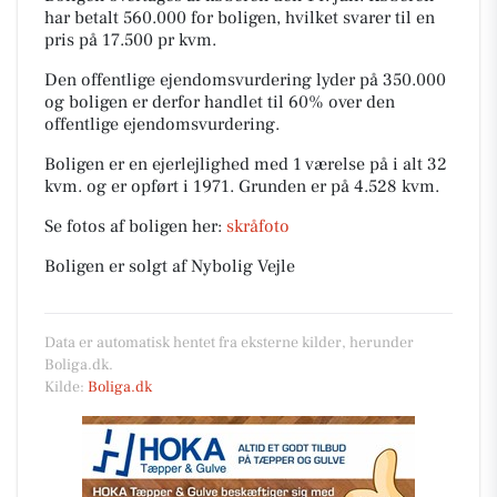
har betalt 560.000 for boligen, hvilket svarer til en
pris på 17.500 pr kvm.
Den offentlige ejendomsvurdering lyder på 350.000
og boligen er derfor handlet til 60% over den
offentlige ejendomsvurdering.
Boligen er en ejerlejlighed med 1 værelse på i alt 32
kvm. og er opført i 1971.
Grunden er på 4.528 kvm.
Se fotos af boligen her:
skråfoto
Boligen er solgt af Nybolig Vejle
Data er automatisk hentet fra eksterne kilder, herunder
Boliga.dk.
Kilde:
Boliga.dk