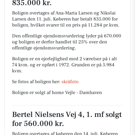
835.000 kr.
Boligen overtages af Ana-Maria Larsen og Nikolai
Larsen den 11. juli.
Køberen har betalt 835.000 for
boligen, hvilket svarer til en pris på 11.284 pr kvm.
Den offentlige ejendomsvurdering lyder på 670.000
og boligen er derfor handlet til 25% over den
offentlige ejendomsvurdering.
Boligen er en ejerlejlighed med 2 værelser på i alt
74 kvm. og er opført i 1972.
Grunden er på 5.984
kvm.
Se fotos af boligen her:
skråfoto
Boligen er solgt af home Vejle - Damhaven
Bertel Nielsens Vej 4, 1. mf solgt
for 560.000 kr.
Boligen overtages af køberen den 14. juli.
Køberen