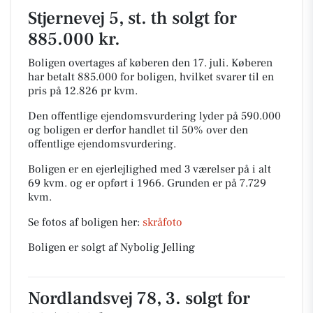
Stjernevej 5, st. th solgt for
885.000 kr.
Boligen overtages af køberen den 17. juli.
Køberen
har betalt 885.000 for boligen, hvilket svarer til en
pris på 12.826 pr kvm.
Den offentlige ejendomsvurdering lyder på 590.000
og boligen er derfor handlet til 50% over den
offentlige ejendomsvurdering.
Boligen er en ejerlejlighed med 3 værelser på i alt
69 kvm. og er opført i 1966.
Grunden er på 7.729
kvm.
Se fotos af boligen her:
skråfoto
Boligen er solgt af Nybolig Jelling
Nordlandsvej 78, 3. solgt for