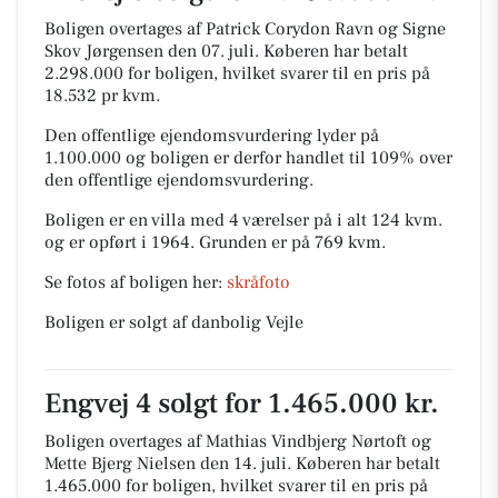
Boligen overtages af Patrick Corydon Ravn og Signe
Skov Jørgensen den 07. juli.
Køberen har betalt
2.298.000 for boligen, hvilket svarer til en pris på
18.532 pr kvm.
Den offentlige ejendomsvurdering lyder på
1.100.000 og boligen er derfor handlet til 109% over
den offentlige ejendomsvurdering.
Boligen er en villa med 4 værelser på i alt 124 kvm.
og er opført i 1964.
Grunden er på 769 kvm.
Se fotos af boligen her:
skråfoto
Boligen er solgt af danbolig Vejle
Engvej 4 solgt for 1.465.000 kr.
Boligen overtages af Mathias Vindbjerg Nørtoft og
Mette Bjerg Nielsen den 14. juli.
Køberen har betalt
1.465.000 for boligen, hvilket svarer til en pris på