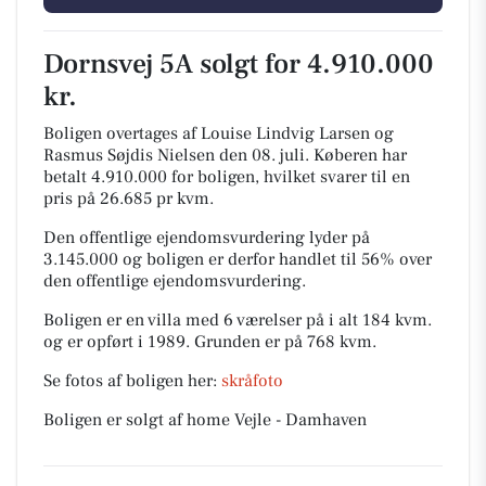
Dornsvej 5A solgt for 4.910.000
kr.
Boligen overtages af Louise Lindvig Larsen og
Rasmus Søjdis Nielsen den 08. juli.
Køberen har
betalt 4.910.000 for boligen, hvilket svarer til en
pris på 26.685 pr kvm.
Den offentlige ejendomsvurdering lyder på
3.145.000 og boligen er derfor handlet til 56% over
den offentlige ejendomsvurdering.
Boligen er en villa med 6 værelser på i alt 184 kvm.
og er opført i 1989.
Grunden er på 768 kvm.
Se fotos af boligen her:
skråfoto
Boligen er solgt af home Vejle - Damhaven