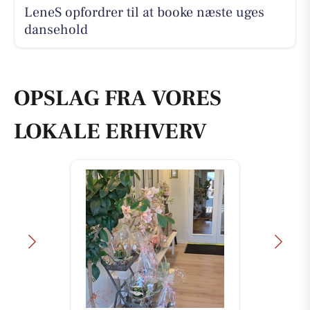
LeneS opfordrer til at booke næste uges
dansehold
OPSLAG FRA VORES
LOKALE ERHVERV