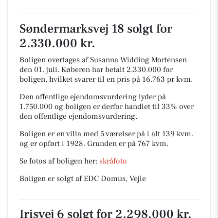
Søndermarksvej 18 solgt for
2.330.000 kr.
Boligen overtages af Susanna Widding Mortensen
den 01. juli.
Køberen har betalt 2.330.000 for
boligen, hvilket svarer til en pris på 16.763 pr kvm.
Den offentlige ejendomsvurdering lyder på
1.750.000 og boligen er derfor handlet til 33% over
den offentlige ejendomsvurdering.
Boligen er en villa med 5 værelser på i alt 139 kvm.
og er opført i 1928.
Grunden er på 767 kvm.
Se fotos af boligen her:
skråfoto
Boligen er solgt af EDC Domus, Vejle
Irisvej 6 solgt for 2.298.000 kr.