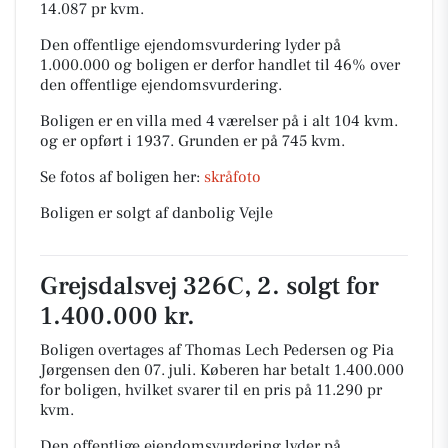
14.087 pr kvm.
Den offentlige ejendomsvurdering lyder på
1.000.000 og boligen er derfor handlet til 46% over
den offentlige ejendomsvurdering.
Boligen er en villa med 4 værelser på i alt 104 kvm.
og er opført i 1937.
Grunden er på 745 kvm.
Se fotos af boligen her:
skråfoto
Boligen er solgt af danbolig Vejle
Grejsdalsvej 326C, 2. solgt for
1.400.000 kr.
Boligen overtages af Thomas Lech Pedersen og Pia
Jørgensen den 07. juli.
Køberen har betalt 1.400.000
for boligen, hvilket svarer til en pris på 11.290 pr
kvm.
Den offentlige ejendomsvurdering lyder på