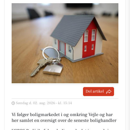
Del artikel
Søndag d. 02. aug. 2026 - kl. 15:14
Vi følger boligmarkedet i og omkring Vejle og har
her samlet en oversigt over de seneste bolighandler