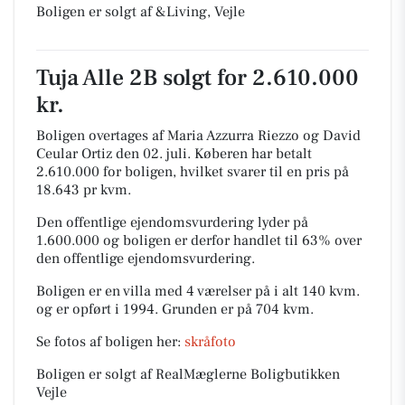
Boligen er solgt af &Living, Vejle
Tuja Alle 2B solgt for 2.610.000
kr.
Boligen overtages af Maria Azzurra Riezzo og David
Ceular Ortiz den 02. juli.
Køberen har betalt
2.610.000 for boligen, hvilket svarer til en pris på
18.643 pr kvm.
Den offentlige ejendomsvurdering lyder på
1.600.000 og boligen er derfor handlet til 63% over
den offentlige ejendomsvurdering.
Boligen er en villa med 4 værelser på i alt 140 kvm.
og er opført i 1994.
Grunden er på 704 kvm.
Se fotos af boligen her:
skråfoto
Boligen er solgt af RealMæglerne Boligbutikken
Vejle