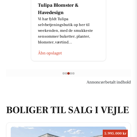
Tulipa Blomster &
Havedesign
Vi har fyldt Tulipa
selvbetjeningsbutik op her til
weekenden, med de smukkeste
sensommer buketter, planter,
blomster, værtind...
Åbn opslaget
Annoncørbetalt indhold
BOLIGER TIL SALG I VEJLE
5.995.000 kr