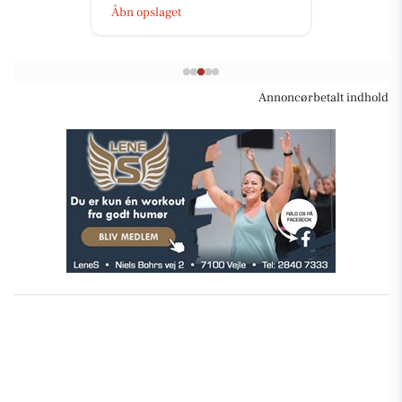
Åbn opslaget
Annoncørbetalt indhold