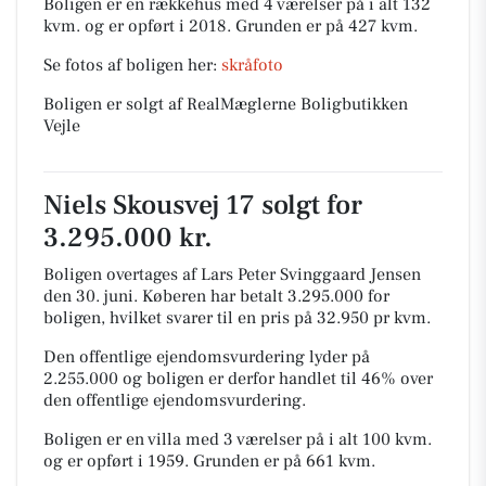
Boligen er en rækkehus med 4 værelser på i alt 132
kvm. og er opført i 2018.
Grunden er på 427 kvm.
Se fotos af boligen her:
skråfoto
Boligen er solgt af RealMæglerne Boligbutikken
Vejle
Niels Skousvej 17 solgt for
3.295.000 kr.
Boligen overtages af Lars Peter Svinggaard Jensen
den 30. juni.
Køberen har betalt 3.295.000 for
boligen, hvilket svarer til en pris på 32.950 pr kvm.
Den offentlige ejendomsvurdering lyder på
2.255.000 og boligen er derfor handlet til 46% over
den offentlige ejendomsvurdering.
Boligen er en villa med 3 værelser på i alt 100 kvm.
og er opført i 1959.
Grunden er på 661 kvm.