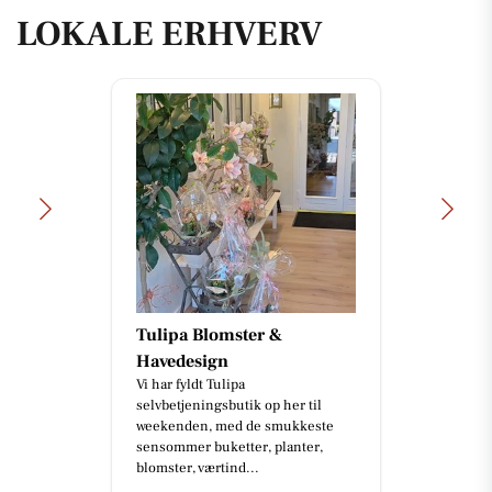
LOKALE ERHVERV
Tulipa Blomster &
Havedesign
Vi har fyldt Tulipa
selvbetjeningsbutik op her til
weekenden, med de smukkeste
sensommer buketter, planter,
blomster, værtind...