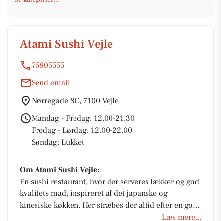
Atami Sushi Vejle
75805555
Send email
Nørregade 8C, 7100 Vejle
Mandag - Fredag: 12.00-21.30
Fredag - Lørdag: 12.00-22.00
Søndag: Lukket
Om Atami Sushi Vejle:
En sushi restaurant, hvor der serveres lækker og god
kvalitets mad, inspireret af det japanske og
kinesiske køkken. Her stræbes der altid efter en god
madoplevelse.
Læs mere...