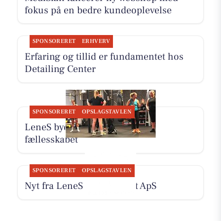
fokus på en bedre kundeoplevelse
SPONSORERET
ERHVERV
Erfaring og tillid er fundamentet hos
Detailing Center
SPONSORERET
OPSLAGSTAVLEN
LeneS byder dig velkommen i
fællesskabet
SPONSORERET
OPSLAGSTAVLEN
Nyt fra LeneS og Fairpaint ApS