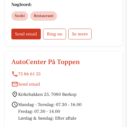
Nøgleord:
Sushi
Restaurant
Send email
Ring nu
Se mere
AutoCenter På Toppen
75 86 61 55
Send email
Kirkebakken 25, 7080 Børkop
Mandag - Torsdag: 07.30 - 16.00
Fredag: 07.30 - 14.00
Lørdag & Søndag: Efter aftale