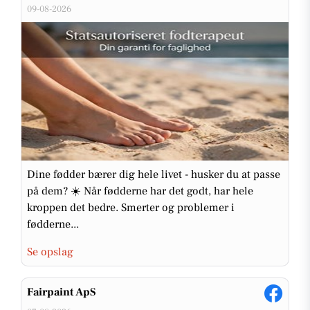
09-08-2026
Dine fødder bærer dig hele livet - husker du at passe
på dem? ☀️ Når fødderne har det godt, har hele
kroppen det bedre. Smerter og problemer i
fødderne...
Se opslag
Fairpaint ApS