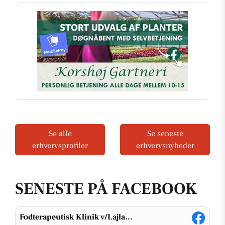
Se alle
Se seneste
erhvervsprofiler
erhvervsnyheder
SENESTE PÅ FACEBOOK
Fodterapeutisk Klinik v/Lajla...