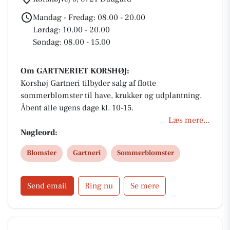
Mandag - Fredag: 08.00 - 20.00
Lørdag: 10.00 - 20.00
Søndag: 08.00 - 15.00
Om GARTNERIET KORSHØJ:
Korshøj Gartneri tilbyder salg af flotte
sommerblomster til have, krukker og udplantning.
Åbent alle ugens dage kl. 10-15.
Læs mere...
Nøgleord:
Blomster
Gartneri
Sommerblomster
Send email
Ring nu
Se mere