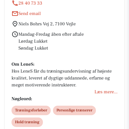
28 40 73 33
Send email
Niels Bohrs Vej 2, 7100 Vejle
Mandag-Fredag åben efter aftale
Lørdag Lukket
Søndag Lukket
Om LeneS:
Hos LeneS får du træningsundervisning af højeste
kvalitet, leveret af dygtige uddannede, erfarne og
meget motiverende instruktører.
Læs mere...
Nøgleord:
Træningsforløber
Personlige trænerer
Hold træning