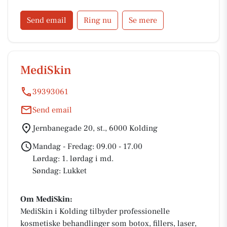
Send email
Ring nu
Se mere
MediSkin
39393061
Send email
Jernbanegade 20, st., 6000 Kolding
Mandag - Fredag: 09.00 - 17.00
Lørdag: 1. lørdag i md.
Søndag: Lukket
Om MediSkin:
MediSkin i Kolding tilbyder professionelle
kosmetiske behandlinger som botox, fillers, laser,