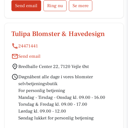
Send email
Ring nu
Se mere
Tulipa Blomster & Havedesign
24471441
Send email
Bredballe Center 22, 7120 Vejle Øst
Døgnåbent alle dage i vores blomster
selvbetjeningsbutik
For personlig betjening
Mandag - Tirsdag - Onsdag kl. 09.00 - 16.00
Torsdag & Fredag kl. 09.00 - 17.00
Lørdag kl. 09.00 - 12.00
Søndag lukket for personlig betjening