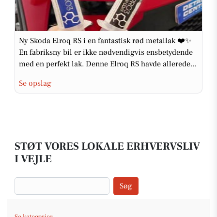
Ny Skoda Elroq RS i en fantastisk rød metallak ❤️✨
En fabriksny bil er ikke nødvendigvis ensbetydende
med en perfekt lak. Denne Elroq RS havde allerede...
Se opslag
STØT VORES LOKALE ERHVERVSLIV
I VEJLE
Søg
Se kategorier...