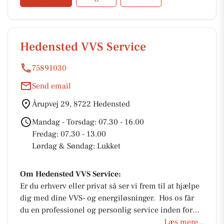
Hedensted VVS Service
75891030
Send email
Årupvej 29, 8722 Hedensted
Mandag - Torsdag: 07.30 - 16.00
Fredag: 07.30 - 13.00
Lørdag & Søndag: Lukket
Om Hedensted VVS Service:
Er du erhverv eller privat så ser vi frem til at hjælpe
dig med dine VVS- og energiløsninger. Hos os får
du en professionel og personlig service inden for
blandt andet: - Installation og service af
Læs mere...