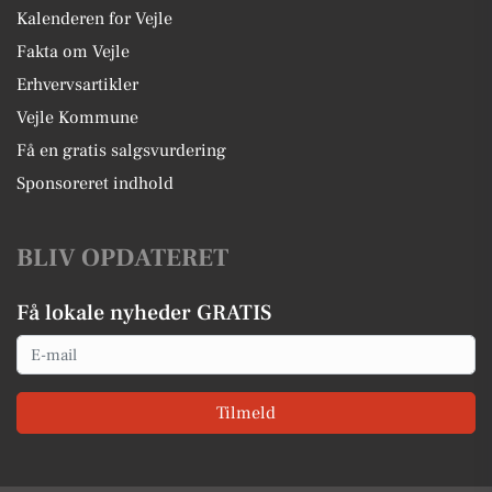
Kalenderen for Vejle
Fakta om Vejle
Erhvervsartikler
Vejle Kommune
Få en gratis salgsvurdering
Sponsoreret indhold
BLIV OPDATERET
Få lokale nyheder GRATIS
Email
Tilmeld