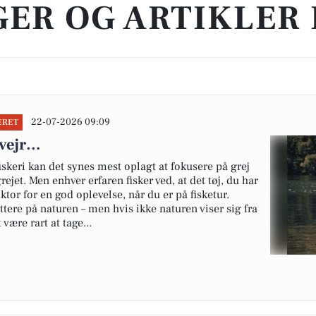
ER OG ARTIKLER 
22-07-2026 09:09
ERET
 vejr…
iskeri kan det synes mest oplagt at fokusere på grej
ejet. Men enhver erfaren fisker ved, at det tøj, du har
aktor for en god oplevelse, når du er på fisketur.
tere på naturen – men hvis ikke naturen viser sig fra
være rart at tage...