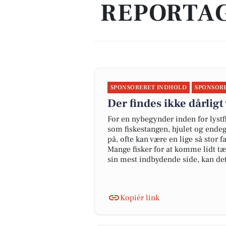
REPORTAG
SPONSORERET INDHOLD
SPONSOR
Der findes ikke dårligt
For en nybegynder inden for lystf
som fiskestangen, hjulet og endegr
på, ofte kan være en lige så stor f
Mange fisker for at komme lidt tæt
sin mest indbydende side, kan det 
Kopiér link