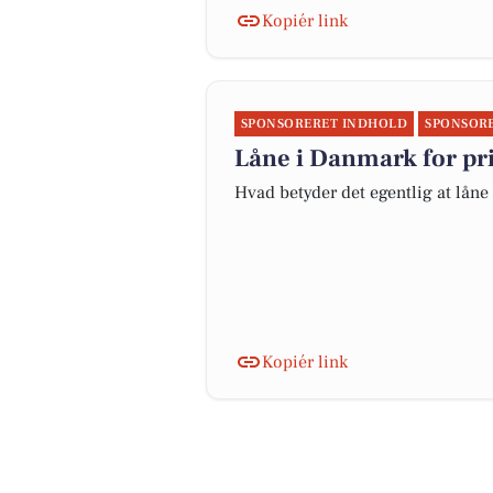
Kopiér link
SPONSORERET INDHOLD
SPONSOR
Låne i Danmark for pr
Hvad betyder det egentlig at lån
Kopiér link