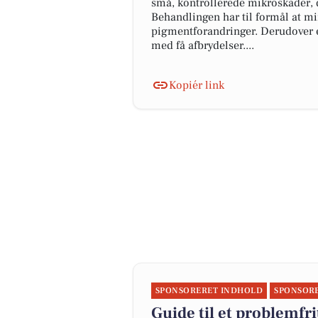
små, kontrollerede mikroskader, 
Behandlingen har til formål at min
pigmentforandringer. Derudover e
med få afbrydelser....
Kopiér link
SPONSORERET INDHOLD
SPONSOR
Guide til et problemfrit