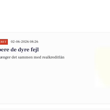
02-06-2026 08:26
ERET
re de dyre fejl
 hænger det sammen med realkreditlån