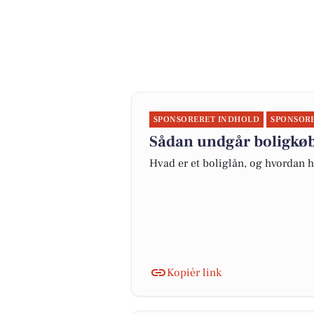
SPONSORERET INDHOLD
SPONSOR
Sådan undgår boligkøbe
Hvad er et boliglån, og hvordan
Kopiér link