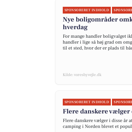
SPONSORERET INDHOLD
SPONSOR
Nye boligområder omkri
hverdag
For mange handler boligvalget ik
handler i lige så høj grad om om
til et sted, hvor der er plads til b
Kilde: voresbyvejle.dk
SPONSORERET INDHOLD
SPONSOR
Flere danskere vælger 
Flere danskere vælger i disse år 
camping i Norden blevet et popul