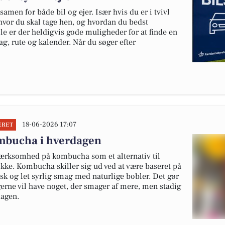
samen for både bil og ejer. Især hvis du er i tvivl
 hvor du skal tage hen, og hvordan du bedst
ejle er der heldigvis gode muligheder for at finde en
ag, rute og kalender. Når du søger efter
18-06-2026 17:07
ERET
ombucha i hverdagen
mærksomhed på kombucha som et alternativ til
kke. Kombucha skiller sig ud ved at være baseret på
risk og let syrlig smag med naturlige bobler. Det gør
gerne vil have noget, der smager af mere, men stadig
dagen.