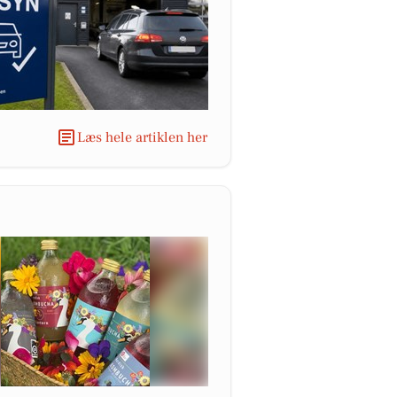
Læs hele artiklen her