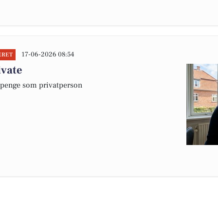
17-06-2026 08:54
ERET
ivate
e penge som privatperson