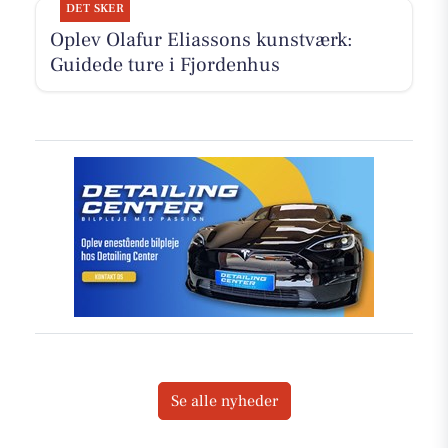
DET SKER
Oplev Olafur Eliassons kunstværk:
Guidede ture i Fjordenhus
Se alle nyheder