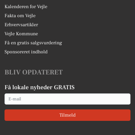
Kalenderen for Vejle
Fakta om Vejle
Erhvervsartikler
Vejle Kommune
Få en gratis salgsvurdering
Sponsoreret indhold
BLIV OPDATERET
Få lokale nyheder GRATIS
Email
Tilmeld