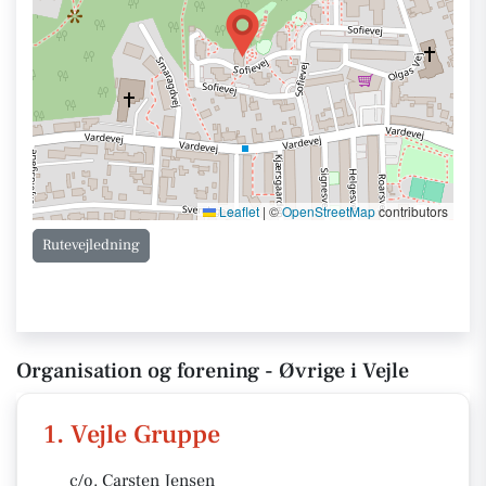
Leaflet
|
©
OpenStreetMap
contributors
Rutevejledning
Organisation og forening - Øvrige i Vejle
1. Vejle Gruppe
c/o. Carsten Jensen