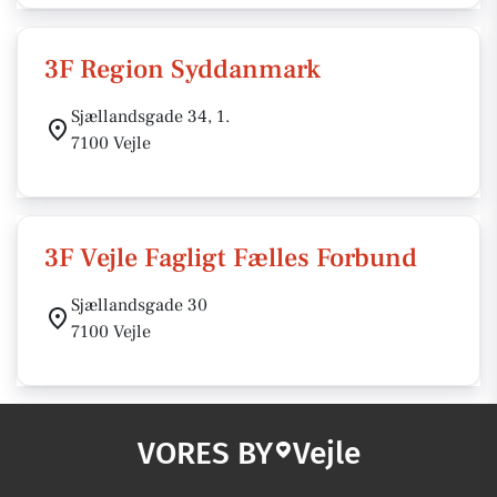
3F Region Syddanmark
Sjællandsgade 34, 1.
7100 Vejle
3F Vejle Fagligt Fælles Forbund
Sjællandsgade 30
7100 Vejle
VORES BY
Vejle