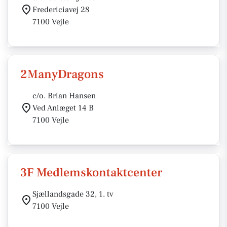
Fredericiavej 28
7100 Vejle
2ManyDragons
c/o. Brian Hansen
Ved Anlæget 14 B
7100 Vejle
3F Medlemskontaktcenter
Sjællandsgade 32, 1. tv
7100 Vejle