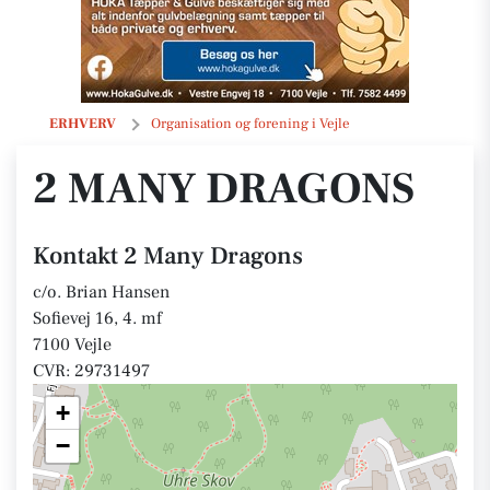
2 Many Dragons
ERHVERV
Organisation og forening i Vejle
2 MANY DRAGONS
Kontakt 2 Many Dragons
c/o. Brian Hansen
Sofievej 16, 4. mf
7100 Vejle
CVR: 29731497
+
−