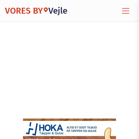
VORES BY
Vejle