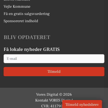
Vejle Kommune
Få en gratis salgsvurdering
Sponsoreret indhold
BLIV OPDATERET
Få lokale nyheder GRATIS
Email
Tilmeld
Vores Digital © 2026
Kontakt VORES Digital
Tilmeld nyhedsbrev
CVR: 41179082