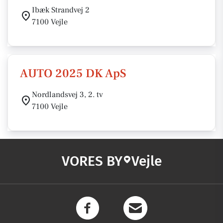
Ibæk Strandvej 2
7100 Vejle
AUTO 2025 DK ApS
Nordlandsvej 3, 2. tv
7100 Vejle
VORES BY
Vejle