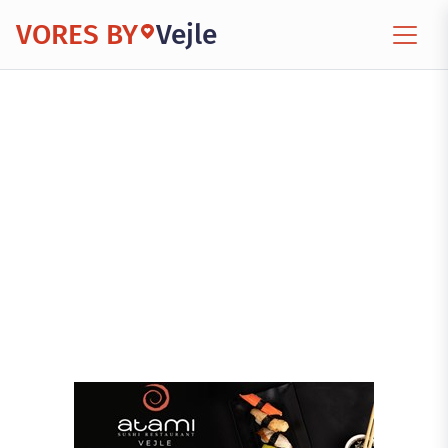
VORES BY
Vejle