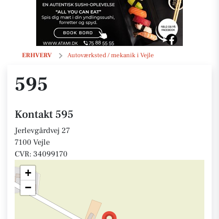
595
ERHVERV
Autoværksted / mekanik i Vejle
595
Kontakt 595
Jerlevgårdvej 27
7100 Vejle
CVR: 34099170
+
−