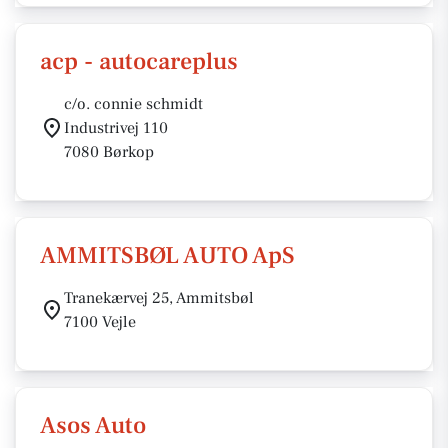
acp - autocareplus
c/o. connie schmidt
Industrivej 110
7080 Børkop
AMMITSBØL AUTO ApS
Tranekærvej 25, Ammitsbøl
7100 Vejle
Asos Auto