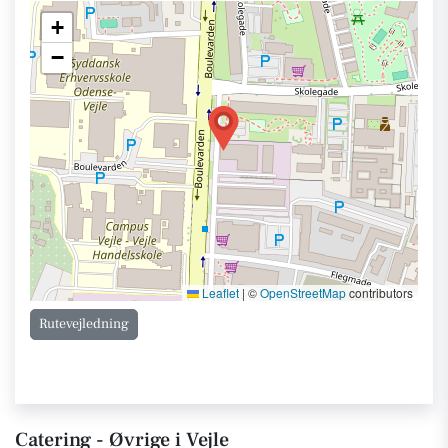
+
−
Leaflet
|
©
OpenStreetMap
contributors
Rutevejledning
Catering - Øvrige i Vejle