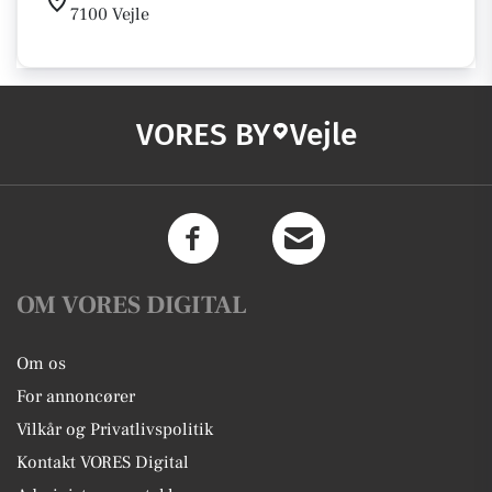
7100 Vejle
VORES BY
Vejle
OM VORES DIGITAL
Om os
For annoncører
Vilkår og Privatlivspolitik
Kontakt VORES Digital