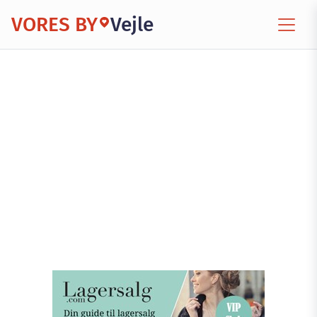
VORES BY
Vejle