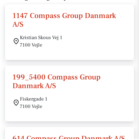
1147 Compass Group Danmark
A/S
Kristian Skous Vej 1
7100 Vejle
199_5400 Compass Group
Danmark A/S
Fiskergade 1
7100 Vejle
614 Compass Group Danmark A/S