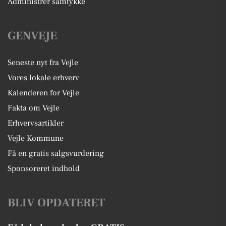
Administrer samtykke
GENVEJE
Seneste nyt fra Vejle
Vores lokale erhverv
Kalenderen for Vejle
Fakta om Vejle
Erhvervsartikler
Vejle Kommune
Få en gratis salgsvurdering
Sponsoreret indhold
BLIV OPDATERET