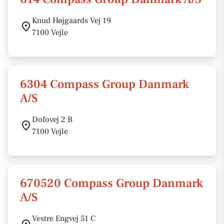
Knud Højgaards Vej 19
7100 Vejle
6304 Compass Group Danmark
A/S
Dofovej 2 B
7100 Vejle
670520 Compass Group Danmark
A/S
Vestre Engvej 51 C