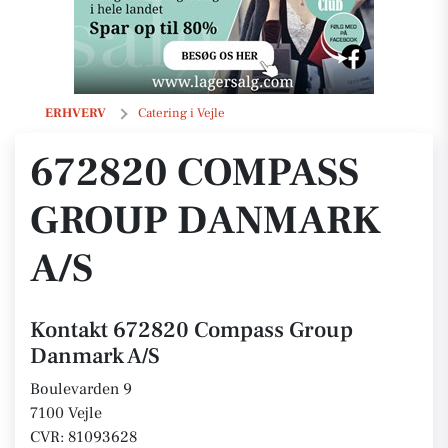
672820 Compass Group Danmark A/S
ERHVERV
Catering i Vejle
672820 COMPASS
GROUP DANMARK
A/S
Kontakt 672820 Compass Group
Danmark A/S
Boulevarden 9
7100 Vejle
CVR: 81093628