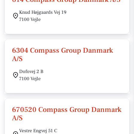
Knud Højgaards Vej 19
7100 Vejle
6304 Compass Group Danmark
A/S
Dofovej 2 B
7100 Vejle
670520 Compass Group Danmark
A/S
Vestre Engvej 51 C