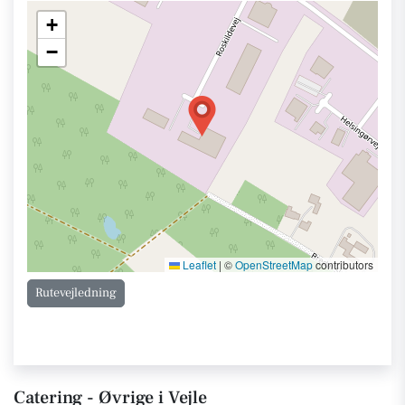
+
−
Leaflet
|
©
OpenStreetMap
contributors
Rutevejledning
Catering - Øvrige i Vejle