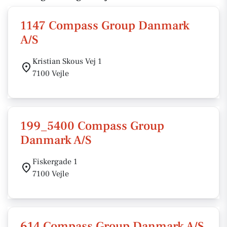
1147 Compass Group Danmark
A/S
Kristian Skous Vej 1
7100 Vejle
199_5400 Compass Group
Danmark A/S
Fiskergade 1
7100 Vejle
614 Compass Group Danmark A/S