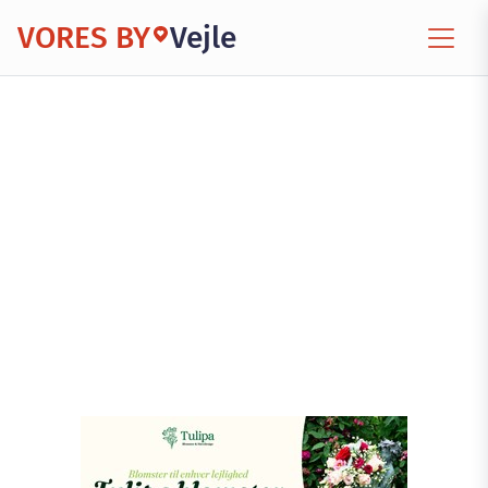
VORES BY
Vejle