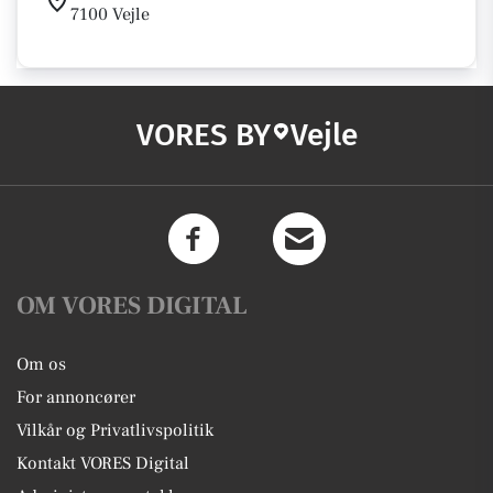
7100 Vejle
VORES BY
Vejle
OM VORES DIGITAL
Om os
For annoncører
Vilkår og Privatlivspolitik
Kontakt VORES Digital