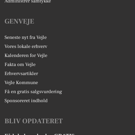
Administrer samtykke
GENVEJE
Seneste nyt fra Vejle
Vores lokale erhverv
Kalenderen for Vejle
Fakta om Vejle
Erhvervsartikler
Vejle Kommune
Få en gratis salgsvurdering
Sponsoreret indhold
BLIV OPDATERET