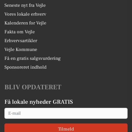
Seneste nyt fra Vejle
Vores lokale erhverv
Kalenderen for Vejle
Fakta om Vejle
Erhvervsartikler
Vejle Kommune
Få en gratis salgsvurdering
Sponsoreret indhold
BLIV OPDATERET
Få lokale nyheder GRATIS
Email
Tilmeld