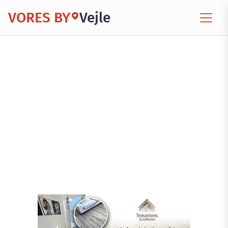
VORES BY
Vejle