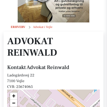
Advokat Reinwald
ERHVERV
Advokat i Vejle
ADVOKAT
REINWALD
Kontakt Advokat Reinwald
Ladegårdsvej 22
7100 Vejle
CVR: 25674065
+
−