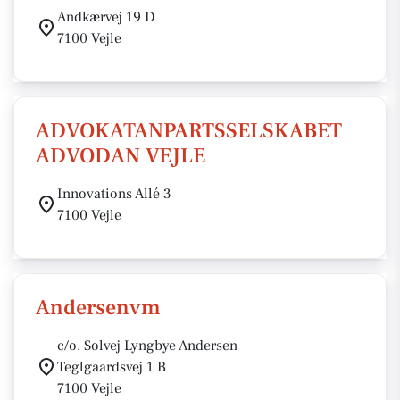
Andkærvej 19 D
7100 Vejle
ADVOKATANPARTSSELSKABET
ADVODAN VEJLE
Innovations Allé 3
7100 Vejle
Andersenvm
c/o. Solvej Lyngbye Andersen
Teglgaardsvej 1 B
7100 Vejle