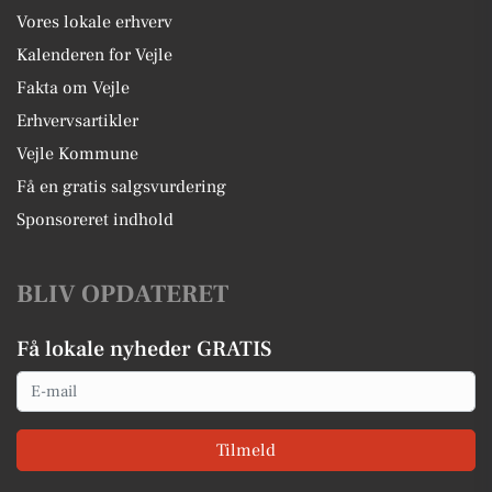
Vores lokale erhverv
Kalenderen for Vejle
Fakta om Vejle
Erhvervsartikler
Vejle Kommune
Få en gratis salgsvurdering
Sponsoreret indhold
BLIV OPDATERET
Få lokale nyheder GRATIS
Email
Tilmeld