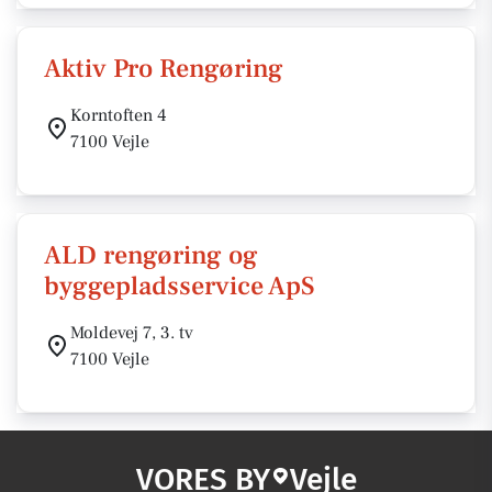
Aktiv Pro Rengøring
Korntoften 4
7100 Vejle
ALD rengøring og
byggepladsservice ApS
Moldevej 7, 3. tv
7100 Vejle
VORES BY
Vejle