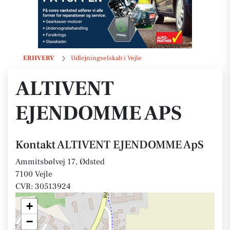
ALTIVENT EJENDOMME ApS
ERHVERV
Udlejningselskab i Vejle
ALTIVENT
EJENDOMME APS
Kontakt ALTIVENT EJENDOMME ApS
Ammitsbølvej 17, Ødsted
7100 Vejle
CVR: 30513924
+
−