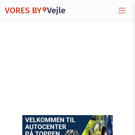
VORES BY
Vejle