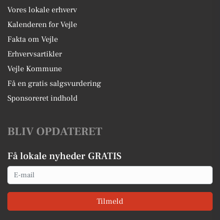
Vores lokale erhverv
Kalenderen for Vejle
Fakta om Vejle
Erhvervsartikler
Vejle Kommune
Få en gratis salgsvurdering
Sponsoreret indhold
BLIV OPDATERET
Få lokale nyheder GRATIS
Email
Tilmeld