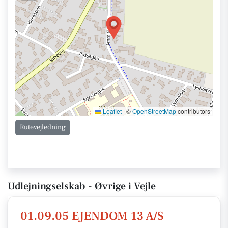
Leaflet
|
©
OpenStreetMap
contributors
Rutevejledning
Udlejningselskab - Øvrige i Vejle
01.09.05 EJENDOM 13 A/S