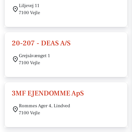
Liljevej 11
7100 Vejle
20-207 - DEAS A/S
Grejsåvænget 1
7100 Vejle
3MF EJENDOMME ApS
Rommes Ager 4, Lindved
7100 Vejle