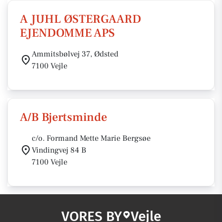
A JUHL ØSTERGAARD
EJENDOMME APS
Ammitsbølvej 37, Ødsted
7100 Vejle
A/B Bjertsminde
c/o. Formand Mette Marie Bergsøe
Vindingvej 84 B
7100 Vejle
VORES BY
Vejle