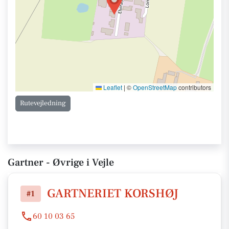
Leaflet
|
©
OpenStreetMap
contributors
Rutevejledning
Gartner - Øvrige i Vejle
GARTNERIET KORSHØJ
#1
60 10 03 65