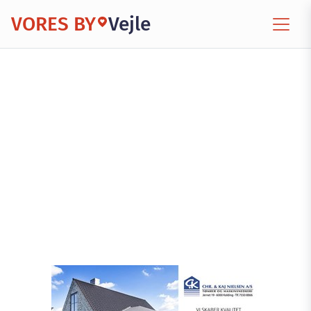
VORES BY
Vejle