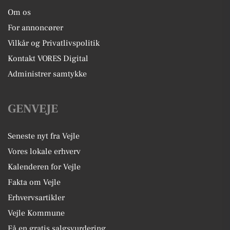
Om os
For annoncører
Vilkår og Privatlivspolitik
Kontakt VORES Digital
Administrer samtykke
GENVEJE
Seneste nyt fra Vejle
Vores lokale erhverv
Kalenderen for Vejle
Fakta om Vejle
Erhvervsartikler
Vejle Kommune
Få en gratis salgsvurdering