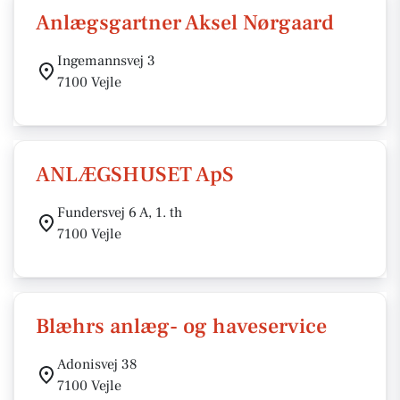
Anlægsgartner Aksel Nørgaard
Ingemannsvej 3
7100 Vejle
ANLÆGSHUSET ApS
Fundersvej 6 A, 1. th
7100 Vejle
Blæhrs anlæg- og haveservice
Adonisvej 38
7100 Vejle