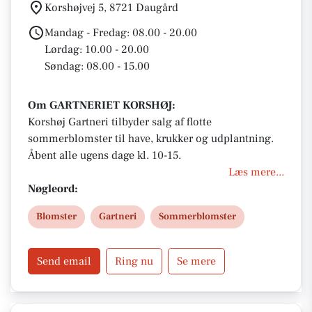
Korshøjvej 5, 8721 Daugård
Mandag - Fredag: 08.00 - 20.00
Lørdag: 10.00 - 20.00
Søndag: 08.00 - 15.00
Om GARTNERIET KORSHØJ:
Korshøj Gartneri tilbyder salg af flotte
sommerblomster til have, krukker og udplantning.
Åbent alle ugens dage kl. 10-15.
Læs mere...
Nøgleord:
Blomster
Gartneri
Sommerblomster
Send email
Ring nu
Se mere