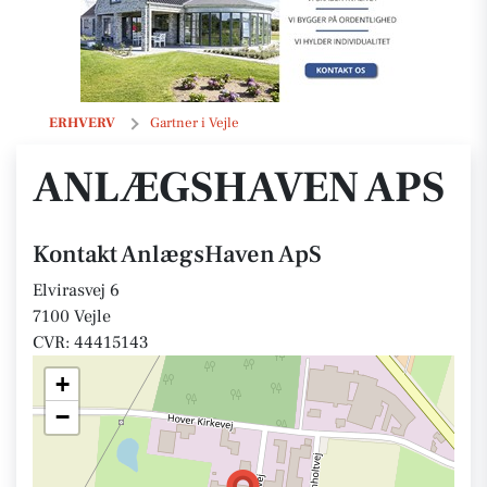
AnlægsHaven ApS
ERHVERV
Gartner i Vejle
ANLÆGSHAVEN APS
Kontakt AnlægsHaven ApS
Elvirasvej 6
7100 Vejle
CVR: 44415143
+
−