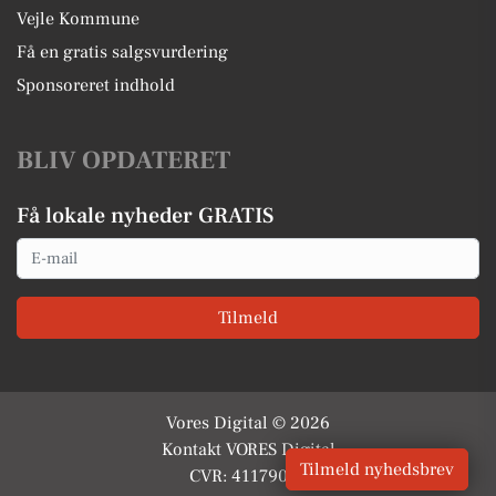
Vejle Kommune
Få en gratis salgsvurdering
Sponsoreret indhold
BLIV OPDATERET
Få lokale nyheder GRATIS
Email
Tilmeld
Vores Digital © 2026
Kontakt VORES Digital
Tilmeld nyhedsbrev
CVR: 41179082