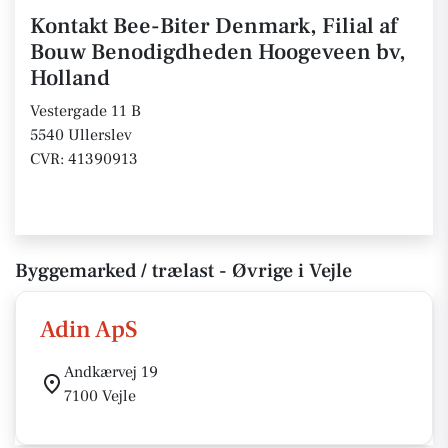
Kontakt Bee-Biter Denmark, Filial af
Bouw Benodigdheden Hoogeveen bv,
Holland
Vestergade 11 B
5540 Ullerslev
CVR: 41390913
Byggemarked / trælast - Øvrige i Vejle
Adin ApS
Andkærvej 19
7100 Vejle