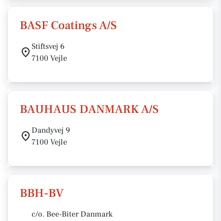
BASF Coatings A/S
Stiftsvej 6
7100 Vejle
BAUHAUS DANMARK A/S
Dandyvej 9
7100 Vejle
BBH-BV
c/o. Bee-Biter Danmark