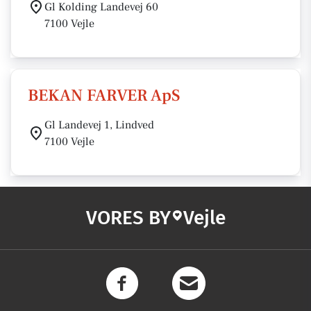
Gl Kolding Landevej 60
7100 Vejle
BEKAN FARVER ApS
Gl Landevej 1, Lindved
7100 Vejle
VORES BY
Vejle