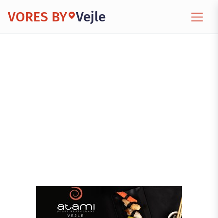
VORES BY
Vejle