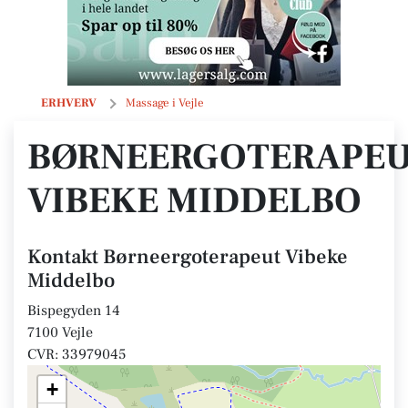
Børneergoterapeut Vibeke Middelbo
ERHVERV
Massage i Vejle
BØRNEERGOTERAPE
VIBEKE MIDDELBO
Kontakt Børneergoterapeut Vibeke
Middelbo
Bispegyden 14
7100 Vejle
CVR: 33979045
+