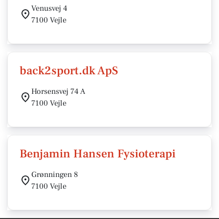
Venusvej 4
7100 Vejle
back2sport.dk ApS
Horsensvej 74 A
7100 Vejle
Benjamin Hansen Fysioterapi
Grønningen 8
7100 Vejle