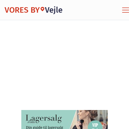
VORES BY
Vejle