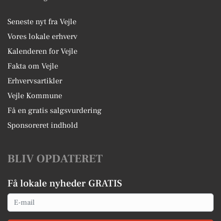
Seneste nyt fra Vejle
Vores lokale erhverv
Kalenderen for Vejle
Fakta om Vejle
Erhvervsartikler
Vejle Kommune
Få en gratis salgsvurdering
Sponsoreret indhold
BLIV OPDATERET
Få lokale nyheder GRATIS
Email