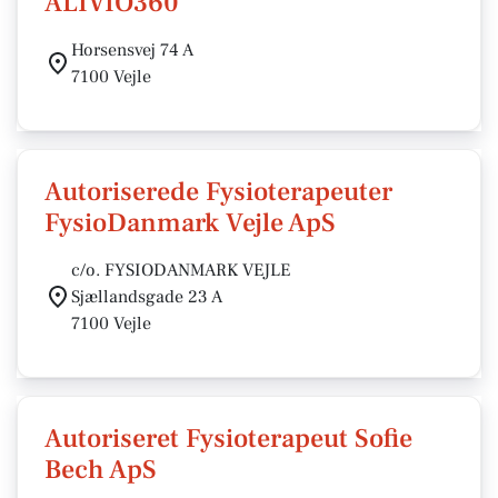
ALIVIO360
Horsensvej 74 A
7100 Vejle
Autoriserede Fysioterapeuter
FysioDanmark Vejle ApS
c/o. FYSIODANMARK VEJLE
Sjællandsgade 23 A
7100 Vejle
Autoriseret Fysioterapeut Sofie
Bech ApS