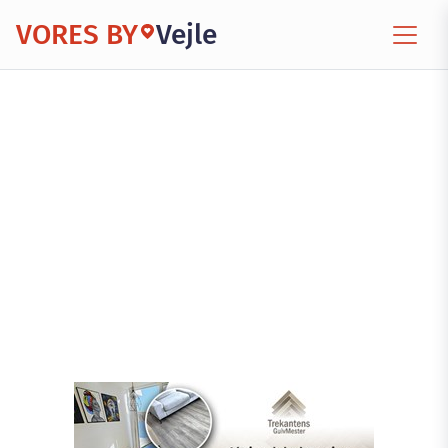
VORES BY
Vejle