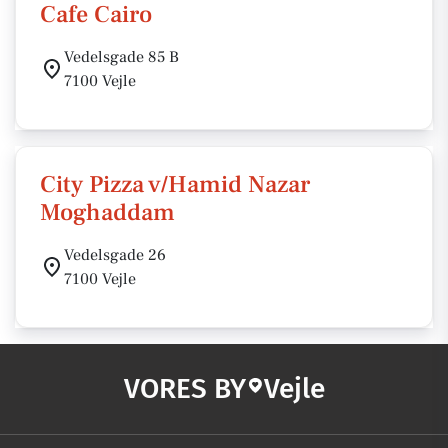
Cafe Cairo
Vedelsgade 85 B
7100 Vejle
City Pizza v/Hamid Nazar
Moghaddam
Vedelsgade 26
7100 Vejle
VORES BY
Vejle