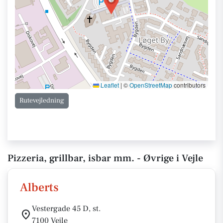
Leaflet
|
©
OpenStreetMap
contributors
Rutevejledning
Pizzeria, grillbar, isbar mm. - Øvrige i Vejle
Alberts
Vestergade 45 D, st.
7100 Vejle