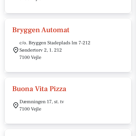
Bryggen Automat
c/o. Bryggen Stadeplads lm 7-212
Søndertorv 2, 1. 212
7100 Vejle
Buona Vita Pizza
Dæmningen 17, st. tv
7100 Vejle