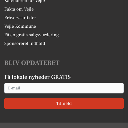
Kalenderen for Vejle
Fakta om Vejle
Erhvervsartikler
Vejle Kommune
Få en gratis salgsvurdering
Sponsoreret indhold
BLIV OPDATERET
Få lokale nyheder GRATIS
Email
Tilmeld