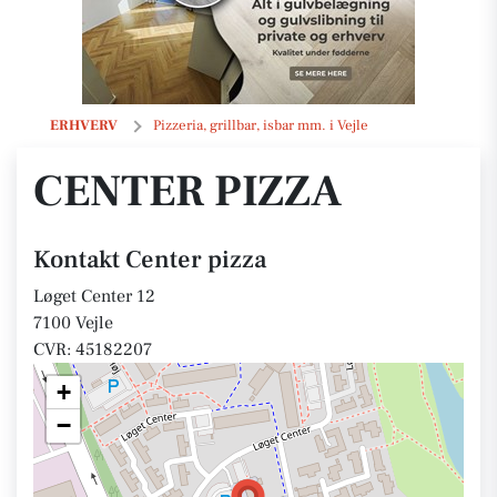
Center pizza
ERHVERV
Pizzeria, grillbar, isbar mm. i Vejle
CENTER PIZZA
Kontakt Center pizza
Løget Center 12
7100 Vejle
CVR: 45182207
+
−