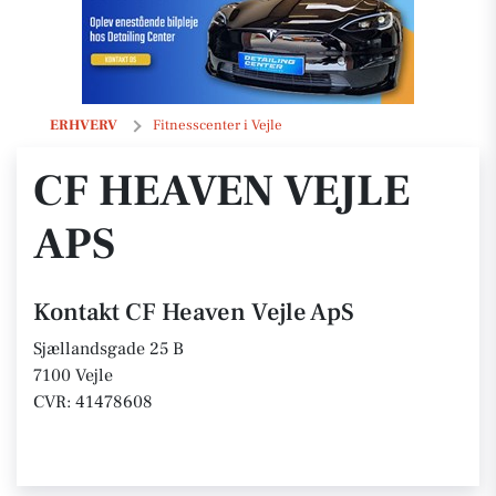
CF Heaven Vejle ApS
ERHVERV
Fitnesscenter i Vejle
CF HEAVEN VEJLE
APS
Kontakt CF Heaven Vejle ApS
Sjællandsgade 25 B
7100 Vejle
CVR: 41478608