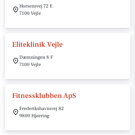
Horsensvej 72 E
7100 Vejle
Eliteklinik Vejle
Dæmningen 8 F
7100 Vejle
Fitnessklubben ApS
Frederikshavnsvej 82
9800 Hjørring