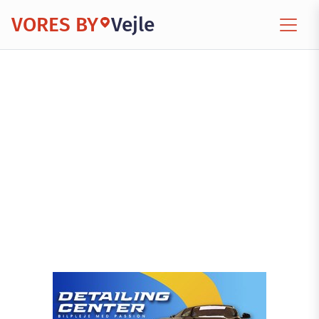
VORES BY
Vejle