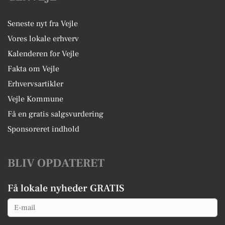
Seneste nyt fra Vejle
Vores lokale erhverv
Kalenderen for Vejle
Fakta om Vejle
Erhvervsartikler
Vejle Kommune
Få en gratis salgsvurdering
Sponsoreret indhold
BLIV OPDATERET
Få lokale nyheder GRATIS
Email