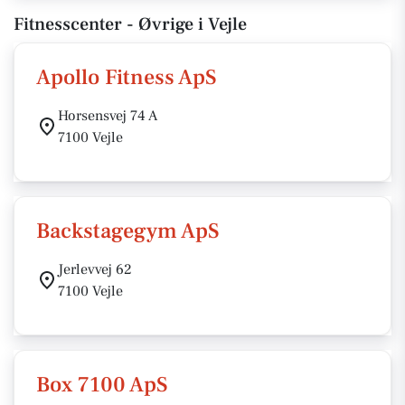
Fitnesscenter - Øvrige i Vejle
Apollo Fitness ApS
Horsensvej 74 A
7100 Vejle
Backstagegym ApS
Jerlevvej 62
7100 Vejle
Box 7100 ApS