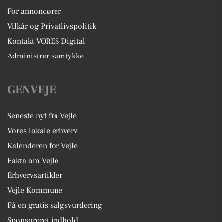
For annoncører
Vilkår og Privatlivspolitik
Kontakt VORES Digital
Administrer samtykke
GENVEJE
Seneste nyt fra Vejle
Vores lokale erhverv
Kalenderen for Vejle
Fakta om Vejle
Erhvervsartikler
Vejle Kommune
Få en gratis salgsvurdering
Sponsoreret indhold