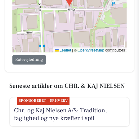
Leaflet
|
©
OpenStreetMap
contributors
Rutevejledning
Seneste artikler om CHR. & KAJ NIELSEN
SPONSORERET
ERHVERV
Chr. og Kaj Nielsen A/S: Tradition,
faglighed og nye kræfter i spil