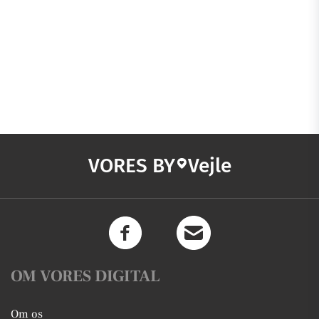
VORES BY
Vejle
OM VORES DIGITAL
Om os