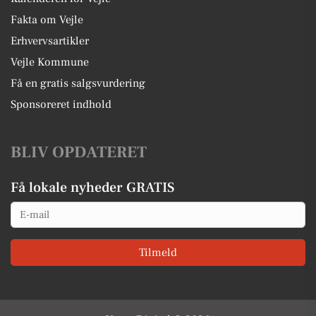
Fakta om Vejle
Erhvervsartikler
Vejle Kommune
Få en gratis salgsvurdering
Sponsoreret indhold
BLIV OPDATERET
Få lokale nyheder GRATIS
Email
Tilmeld