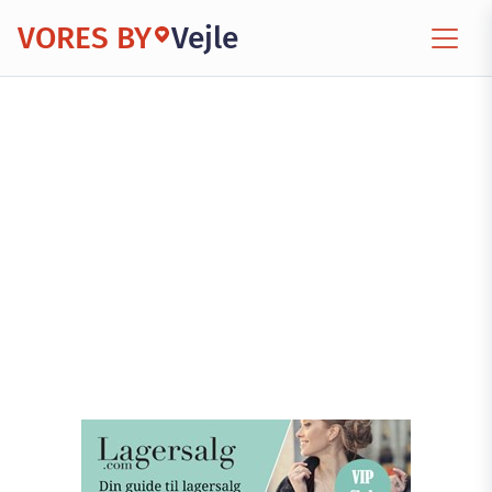
VORES BY
Vejle