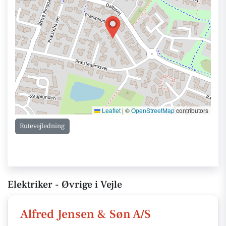
Leaflet
|
©
OpenStreetMap
contributors
Rutevejledning
Elektriker - Øvrige i Vejle
Alfred Jensen & Søn A/S