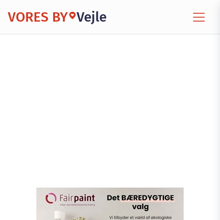
VORES BY
Vejle