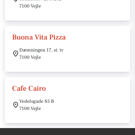
7100 Vejle
Buona Vita Pizza
Dæmningen 17, st. tv
7100 Vejle
Cafe Cairo
Vedelsgade 85 B
7100 Vejle