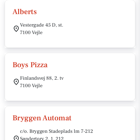
Alberts
Vestergade 45 D, st.
7100 Vejle
Boys Pizza
Finlandsvej 88, 2. tv
7100 Vejle
Bryggen Automat
c/o. Bryggen Stadeplads lm 7-212
Søndertorv 2, 1. 212