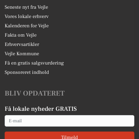
Seneste nyt fra Vejle
Vores lokale erhverv
Kalenderen for Vejle
Fakta om Vejle
Erhvervsartikler
Vejle Kommune
Få en gratis salgsvurdering
Sponsoreret indhold
BLIV OPDATERET
Få lokale nyheder GRATIS
Email
Tilmeld