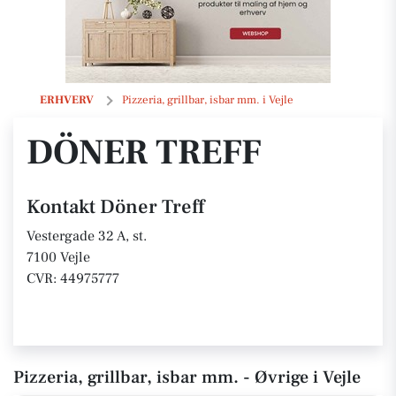
Döner Treff
ERHVERV
Pizzeria, grillbar, isbar mm. i Vejle
DÖNER TREFF
Kontakt Döner Treff
Vestergade 32 A, st.
7100 Vejle
CVR: 44975777
Pizzeria, grillbar, isbar mm. - Øvrige i Vejle