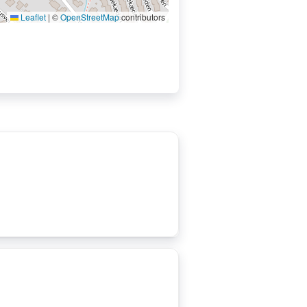
Leaflet
|
©
OpenStreetMap
contributors