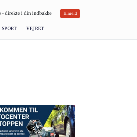
 -
direkte i din indbakke
Tilmeld
SPORT
VEJRET