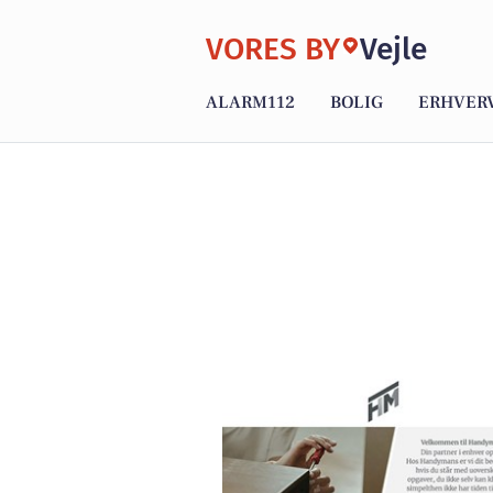
VORES BY
Vejle
ALARM112
BOLIG
ERHVER