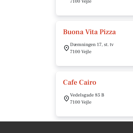
7100 Vejle
Buona Vita Pizza
Dæmningen 17, st. tv
7100 Vejle
Cafe Cairo
Vedelsgade 85 B
7100 Vejle