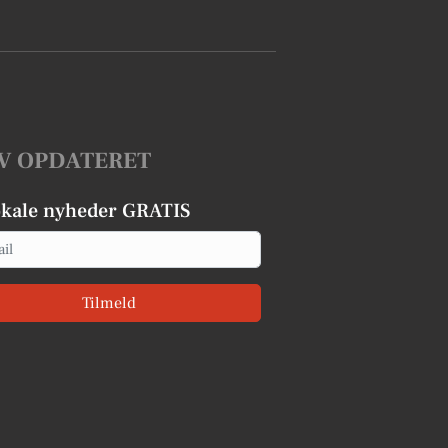
V OPDATERET
okale nyheder GRATIS
Tilmeld