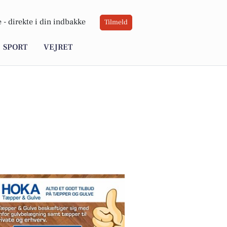
 -
direkte i din indbakke
Tilmeld
SPORT
VEJRET