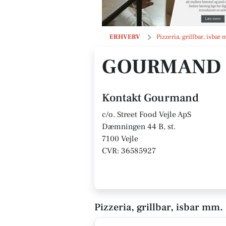
Gourmand
ERHVERV
Pizzeria, grillbar, isbar 
GOURMAND
Kontakt Gourmand
c/o. Street Food Vejle ApS
Dæmningen 44 B, st.
7100 Vejle
CVR: 36585927
Pizzeria, grillbar, isbar mm. 