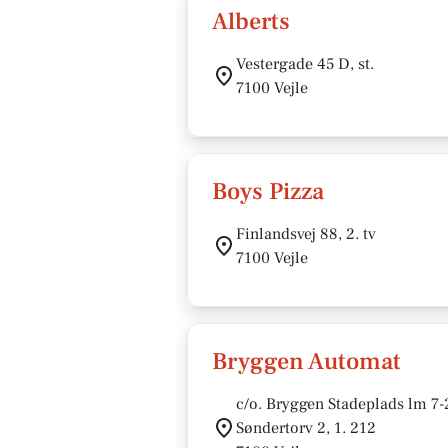
Alberts
Vestergade 45 D, st.
7100 Vejle
Boys Pizza
Finlandsvej 88, 2. tv
7100 Vejle
Bryggen Automat
c/o. Bryggen Stadeplads lm 7
Søndertorv 2, 1. 212