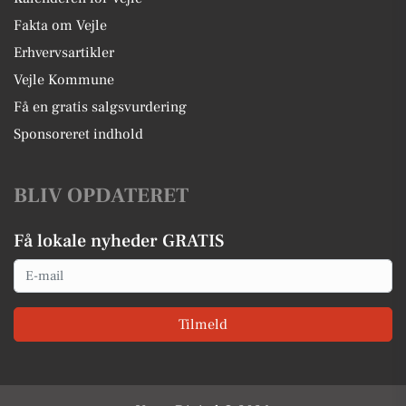
Fakta om Vejle
Erhvervsartikler
Vejle Kommune
Få en gratis salgsvurdering
Sponsoreret indhold
BLIV OPDATERET
Få lokale nyheder GRATIS
Email
Tilmeld