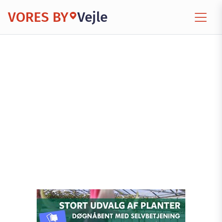
VORES BY
Vejle