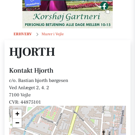
Hjorth
ERHVERV
Murer i Vejle
HJORTH
Kontakt Hjorth
c/o. Bastian hjorth børgesen
Ved Anlæget 2, 4. 2
7100 Vejle
CVR: 44875101
+
−