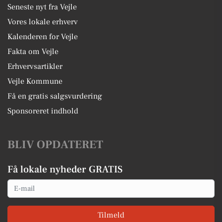
Seneste nyt fra Vejle
Vores lokale erhverv
Kalenderen for Vejle
Fakta om Vejle
Erhvervsartikler
Vejle Kommune
Få en gratis salgsvurdering
Sponsoreret indhold
BLIV OPDATERET
Få lokale nyheder GRATIS
Email
Tilmeld