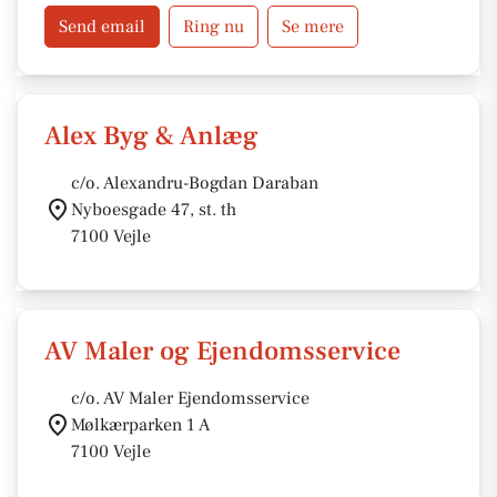
Send email
Ring nu
Se mere
Alex Byg & Anlæg
c/o. Alexandru-Bogdan Daraban
Nyboesgade 47, st. th
7100 Vejle
AV Maler og Ejendomsservice
c/o. AV Maler Ejendomsservice
Mølkærparken 1 A
7100 Vejle