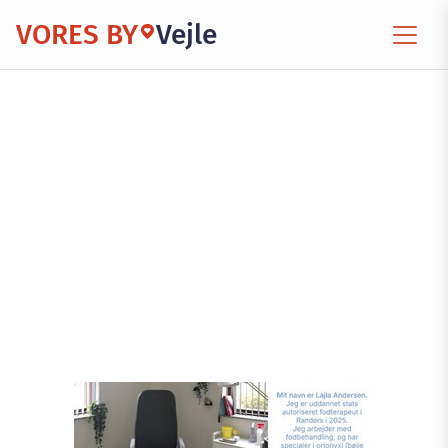
VORES BY
Vejle