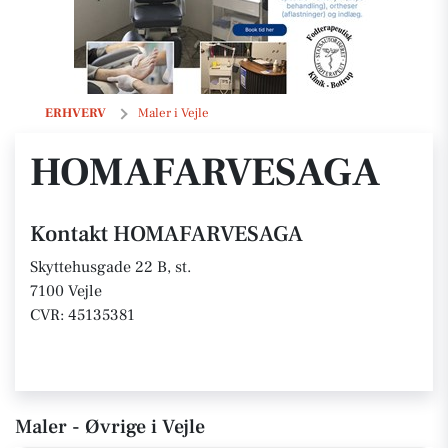
HOMAFARVESAGA
ERHVERV
Maler i Vejle
HOMAFARVESAGA
Kontakt HOMAFARVESAGA
Skyttehusgade 22 B, st.
7100 Vejle
CVR: 45135381
Maler - Øvrige i Vejle