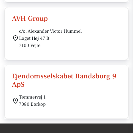
AVH Group
c/o. Alexander Victor Hummel
Løget Høj 47 B
7100 Vejle
Ejendomsselskabet Randsborg 9
ApS
Tømmervej 1
7080 Børkop