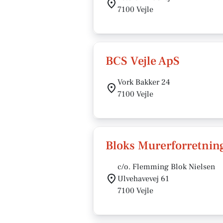
7100 Vejle
BCS Vejle ApS
Vork Bakker 24
7100 Vejle
Bloks Murerforretnin
c/o. Flemming Blok Nielsen
Ulvehavevej 61
7100 Vejle