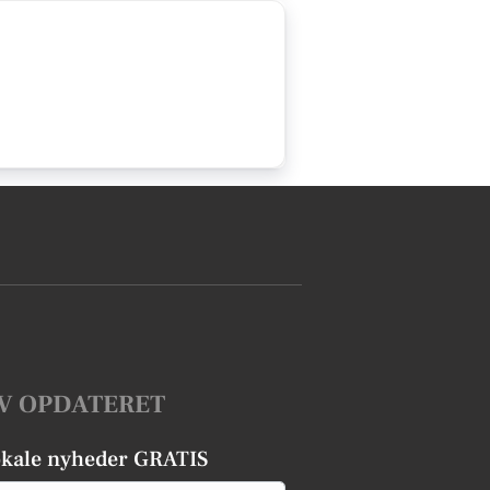
V OPDATERET
okale nyheder GRATIS