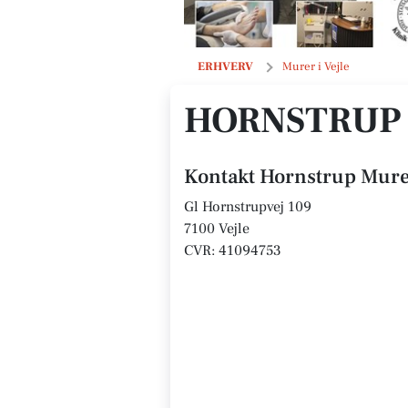
Hornstrup Murerforretning ApS
ERHVERV
Murer i Vejle
HORNSTRUP
Kontakt Hornstrup Mure
Gl Hornstrupvej 109
7100 Vejle
CVR: 41094753