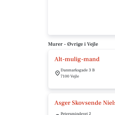
Murer - Øvrige i Vejle
Alt-mulig-mand
Danmarksgade 3 B
7100 Vejle
Asger Skovsende Niel
Petersmindevej 2