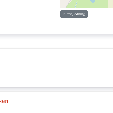
Rutevejledning
sen