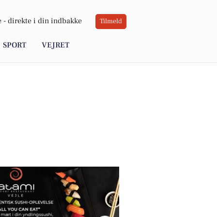
 -
direkte i din indbakke
Tilmeld
SPORT
VEJRET