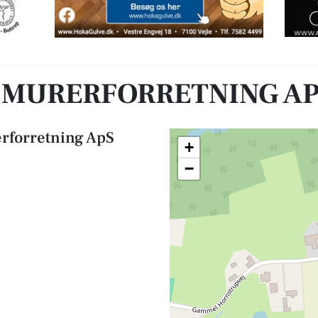
 MURERFORRETNING AP
rforretning ApS
+
−