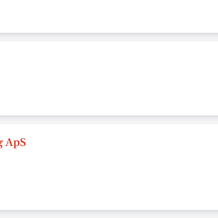
g ApS