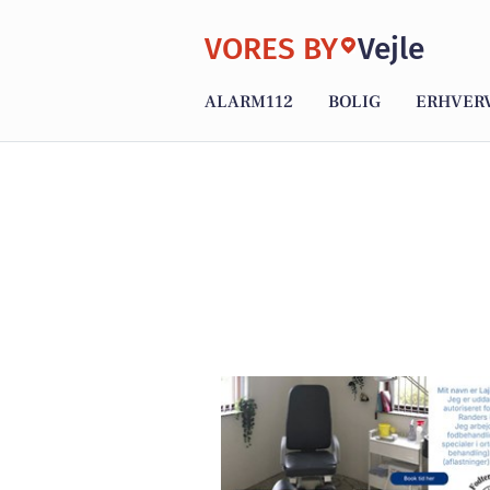
VORES BY
Vejle
ALARM112
BOLIG
ERHVER