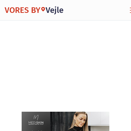
VORES BY
Vejle