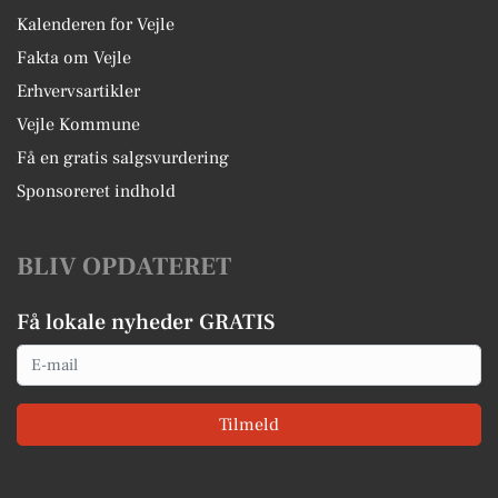
Kalenderen for Vejle
Fakta om Vejle
Erhvervsartikler
Vejle Kommune
Få en gratis salgsvurdering
Sponsoreret indhold
BLIV OPDATERET
Få lokale nyheder GRATIS
Email
Tilmeld