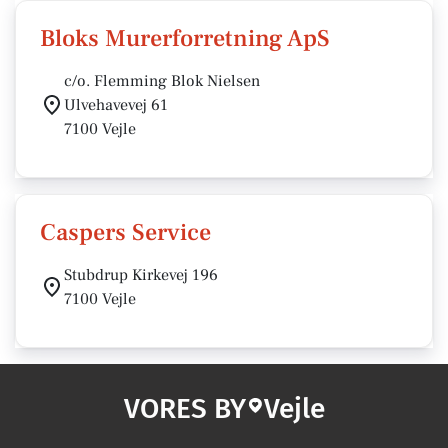
Bloks Murerforretning ApS
c/o. Flemming Blok Nielsen
Ulvehavevej 61
7100 Vejle
Caspers Service
Stubdrup Kirkevej 196
7100 Vejle
VORES BY
Vejle