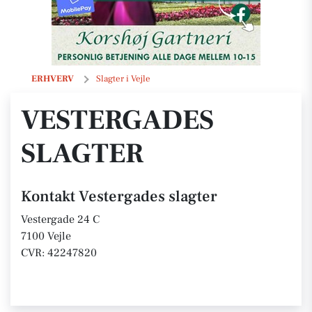
Vestergades slagter
ERHVERV
Slagter i Vejle
VESTERGADES
SLAGTER
Kontakt Vestergades slagter
Vestergade 24 C
7100 Vejle
CVR: 42247820