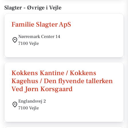
Slagter - Øvrige i Vejle
Familie Slagter ApS
Nørremark Center 14
7100 Vejle
Kokkens Kantine / Kokkens
Kagehus / Den flyvende tallerken
Ved Jørn Korsgaard
Englandsvej 2
7100 Vejle