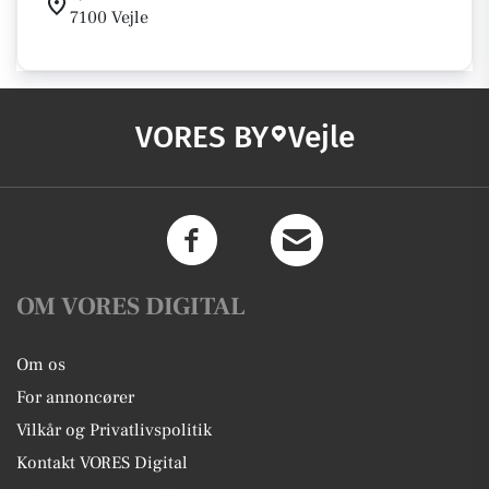
7100 Vejle
VORES BY
Vejle
OM VORES DIGITAL
Om os
For annoncører
Vilkår og Privatlivspolitik
Kontakt VORES Digital