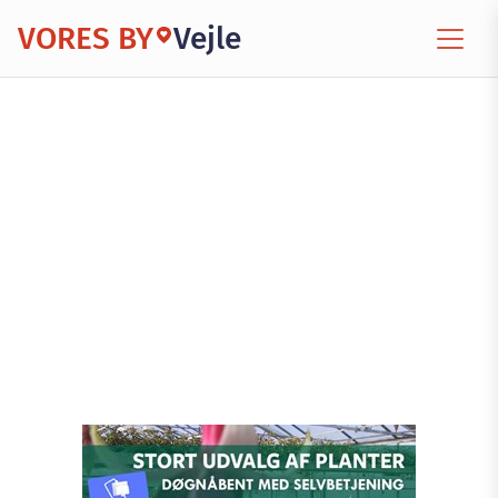
VORES BY
Vejle