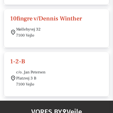
10fingre v/Dennis Winther
Møllebyvej 32
7100 Vejle
1-2-B
c/o. Jan Petersen
Platzvej 3 B
7100 Vejle
VORES BY
Vejle