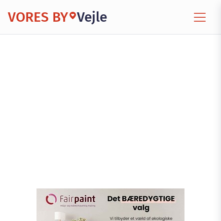
VORES BY
Vejle