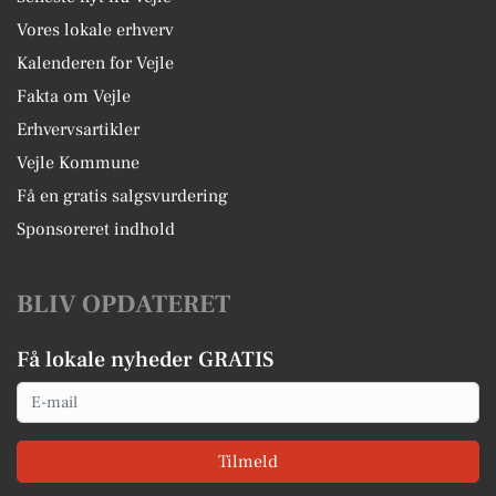
Vores lokale erhverv
Kalenderen for Vejle
Fakta om Vejle
Erhvervsartikler
Vejle Kommune
Få en gratis salgsvurdering
Sponsoreret indhold
BLIV OPDATERET
Få lokale nyheder GRATIS
Email
Tilmeld