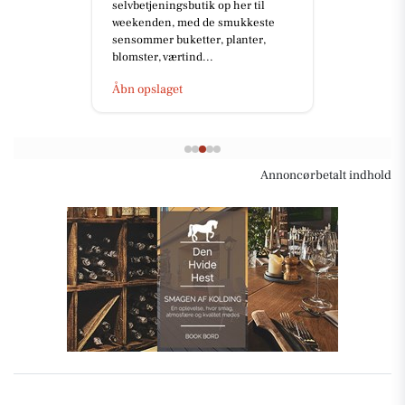
selvbetjeningsbutik op her til
weekenden, med de smukkeste
sensommer buketter, planter,
blomster, værtind...
Åbn opslaget
Annoncørbetalt indhold