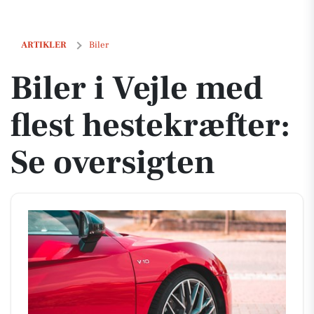
Biler i Vejle med flest hestekræfter: Se oversigten
ARTIKLER
Biler
Biler i Vejle med
flest hestekræfter:
Se oversigten