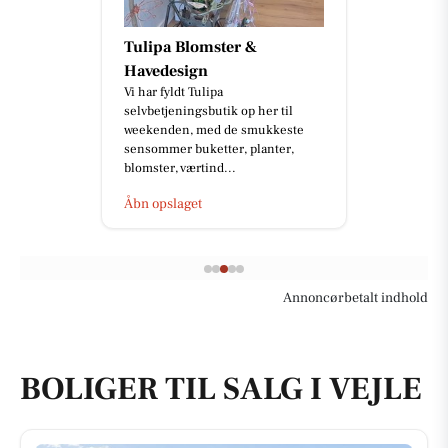
Tulipa Blomster &
Havedesign
Vi har fyldt Tulipa
selvbetjeningsbutik op her til
weekenden, med de smukkeste
sensommer buketter, planter,
blomster, værtind...
Åbn opslaget
Annoncørbetalt indhold
BOLIGER TIL SALG I VEJLE