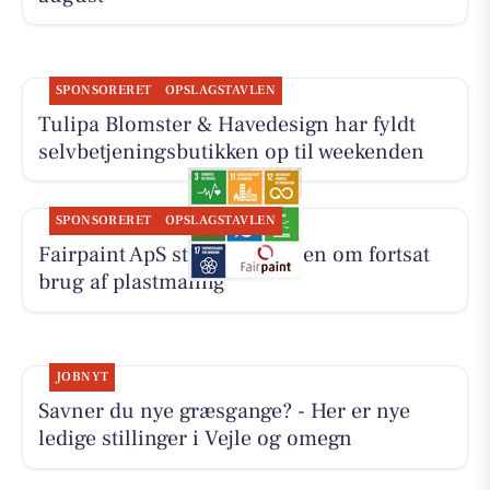
SPONSORERET
OPSLAGSTAVLEN
Tulipa Blomster & Havedesign har fyldt
selvbetjeningsbutikken op til weekenden
SPONSORERET
OPSLAGSTAVLEN
Fairpaint ApS starter samtalen om fortsat
brug af plastmaling
JOBNYT
Savner du nye græsgange? - Her er nye
ledige stillinger i Vejle og omegn