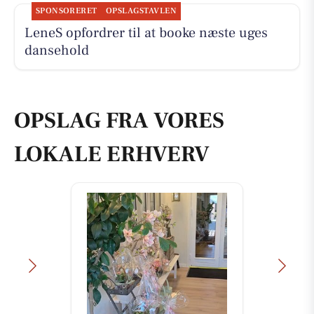
SPONSORERET
OPSLAGSTAVLEN
LeneS opfordrer til at booke næste uges
dansehold
OPSLAG FRA VORES
LOKALE ERHVERV