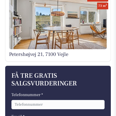
2
73 m
Petershøjvej 21, 7100 Vejle
FÅ TRE GRATIS
SALGSVURDERINGER
Telefonnummer *