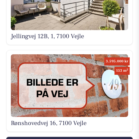
Jellingvej 12B, 1, 7100 Vejle
3.595.000 kr
2
153 m
Rønshovedvej 16, 7100 Vejle