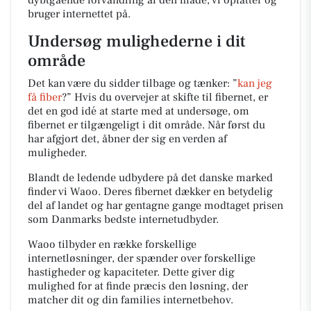
dybtgående forvandling af den måde, vi opfatter og
bruger internettet på.
Undersøg mulighederne i dit
område
Det kan være du sidder tilbage og tænker: ”
kan jeg
få fiber
?” Hvis du overvejer at skifte til fibernet, er
det en god idé at starte med at undersøge, om
fibernet er tilgængeligt i dit område. Når først du
har afgjort det, åbner der sig en verden af
muligheder.
Blandt de ledende udbydere på det danske marked
finder vi Waoo. Deres fibernet dækker en betydelig
del af landet og har gentagne gange modtaget prisen
som Danmarks bedste internetudbyder.
Waoo tilbyder en række forskellige
internetløsninger, der spænder over forskellige
hastigheder og kapaciteter. Dette giver dig
mulighed for at finde præcis den løsning, der
matcher dit og din families internetbehov.