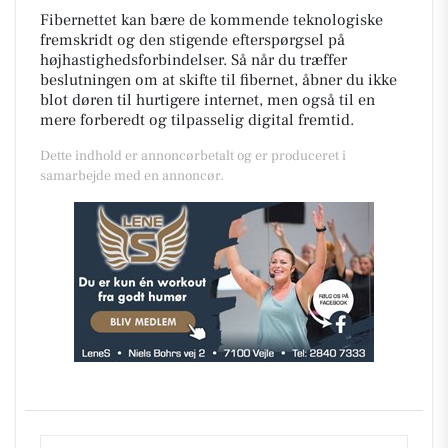
Fibernettet kan bære de kommende teknologiske
fremskridt og den stigende efterspørgsel på
højhastighedsforbindelser. Så når du træffer
beslutningen om at skifte til fibernet, åbner du ikke
blot døren til hurtigere internet, men også til en
mere forberedt og tilpasselig digital fremtid.
Dette indhold er annoncørbetalt og er produceret i
samarbejde med en annoncør.