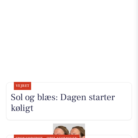
VEJRET
Sol og blæs: Dagen starter
køligt