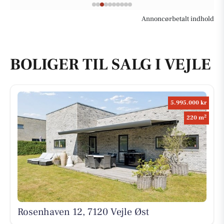
Annoncørbetalt indhold
BOLIGER TIL SALG I VEJLE
5.995.000 kr
2
220 m
Rosenhaven 12, 7120 Vejle Øst