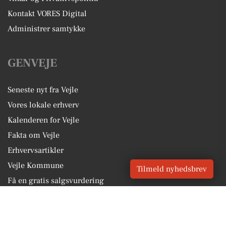
Kontakt VORES Digital
Administrer samtykke
GENVEJE
Seneste nyt fra Vejle
Vores lokale erhverv
Kalenderen for Vejle
Fakta om Vejle
Erhvervsartikler
Vejle Kommune
Tilmeld nyhedsbrev
Få en gratis salgsvurdering
Sponsoreret indhold