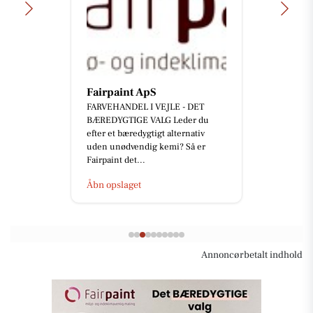
Fairpaint ApS
FARVEHANDEL I VEJLE - DET
BÆREDYGTIGE VALG Leder du
efter et bæredygtigt alternativ
uden unødvendig kemi? Så er
Fairpaint det...
Åbn opslaget
Annoncørbetalt indhold