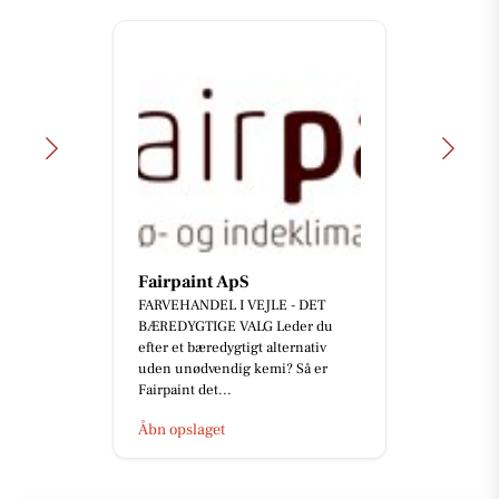
Fairpaint ApS
FARVEHANDEL I VEJLE - DET
BÆREDYGTIGE VALG Leder du
efter et bæredygtigt alternativ
uden unødvendig kemi? Så er
Fairpaint det...
Åbn opslaget