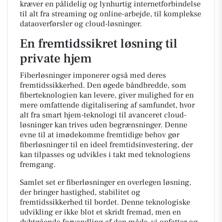
kræver en pålidelig og lynhurtig internetforbindelse
til alt fra streaming og online-arbejde, til komplekse
dataoverførsler og cloud-løsninger.
En fremtidssikret løsning til
private hjem
Fiberløsninger imponerer også med deres
fremtidssikkerhed. Den øgede båndbredde, som
fiberteknologien kan levere, giver mulighed for en
mere omfattende digitalisering af samfundet, hvor
alt fra smart hjem-teknologi til avanceret cloud-
løsninger kan trives uden begrænsninger. Denne
evne til at imødekomme fremtidige behov gør
fiberløsninger til en ideel fremtidsinvestering, der
kan tilpasses og udvikles i takt med teknologiens
fremgang.
Samlet set er fiberløsninger en overlegen løsning,
der bringer hastighed, stabilitet og
fremtidssikkerhed til bordet. Denne teknologiske
udvikling er ikke blot et skridt fremad, men en