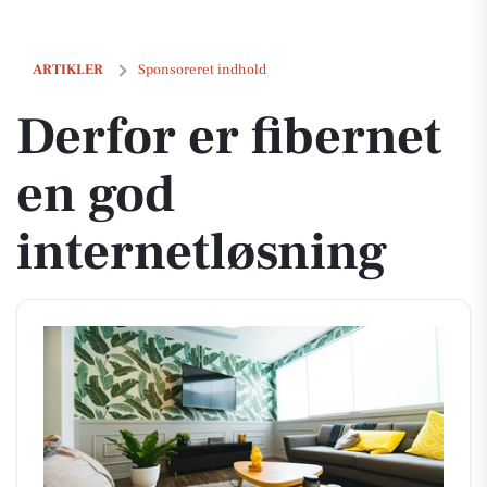
Derfor er fibernet en god internetløsning
ARTIKLER
Sponsoreret indhold
Derfor er fibernet
en god
internetløsning