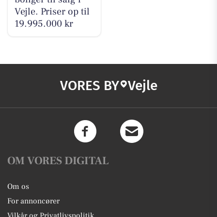
Vejle. Priser op til
19.995.000 kr
VORES BY
Vejle
OM VORES DIGITAL
Om os
For annoncører
Vilkår og Privatlivspolitik