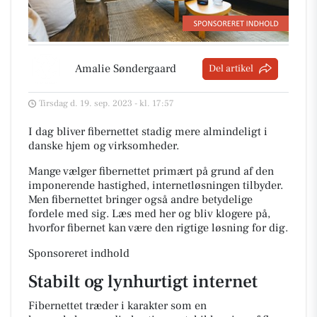
Amalie Søndergaard
Del artikel
Tirsdag d. 19. sep. 2023 - kl. 17:57
I dag bliver fibernettet stadig mere almindeligt i
danske hjem og virksomheder.
Mange vælger fibernettet primært på grund af den
imponerende hastighed, internetløsningen tilbyder.
Men fibernettet bringer også andre betydelige
fordele med sig. Læs med her og bliv klogere på,
hvorfor fibernet kan være den rigtige løsning for dig.
Sponsoreret indhold
Stabilt og lynhurtigt internet
Fibernettet træder i karakter som en