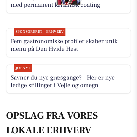
med permanent keramisk coating
SPONSORERET
ERHVERV
Fem gastronomiske profiler skaber unik
menu på Den Hvide Hest
JOBNYT
Savner du nye græsgange? - Her er nye
ledige stillinger i Vejle og omegn
OPSLAG FRA VORES
LOKALE ERHVERV