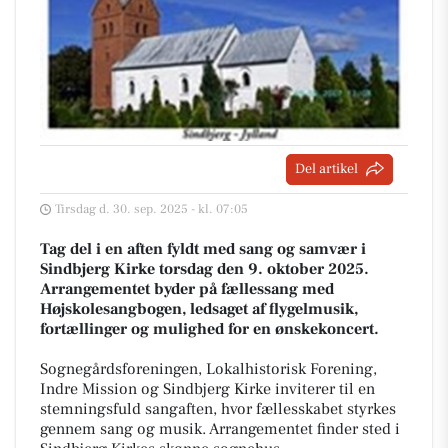
Del artikel
Tirsdag d. 30. sep. 2025 - kl. 07:05
Tag del i en aften fyldt med sang og samvær i
Sindbjerg Kirke torsdag den 9. oktober 2025.
Arrangementet byder på fællessang med
Højskolesangbogen, ledsaget af flygelmusik,
fortællinger og mulighed for en ønskekoncert.
Sognegårdsforeningen, Lokalhistorisk Forening,
Indre Mission og Sindbjerg Kirke inviterer til en
stemningsfuld sangaften, hvor fællesskabet styrkes
gennem sang og musik. Arrangementet finder sted i