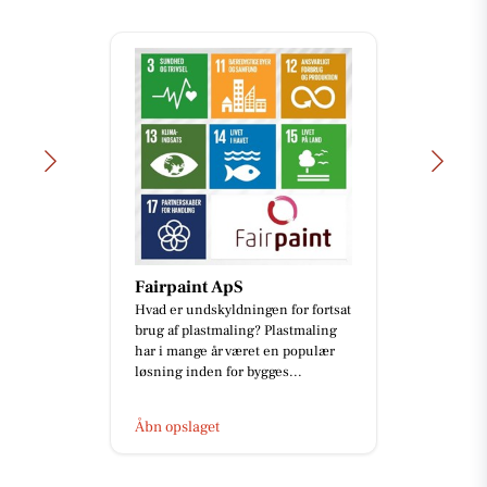
Fairpaint ApS
Hvad er undskyldningen for fortsat
brug af plastmaling? Plastmaling
har i mange år været en populær
løsning inden for bygges...
Åbn opslaget