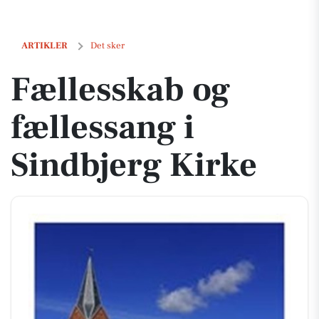
Fællesskab og fællessang i Sindbjerg Kirke
ARTIKLER
Det sker
Fællesskab og
fællessang i
Sindbjerg Kirke