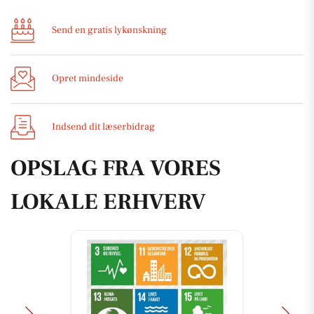
Send en gratis lykønskning
Opret mindeside
Indsend dit læserbidrag
OPSLAG FRA VORES
LOKALE ERHVERV