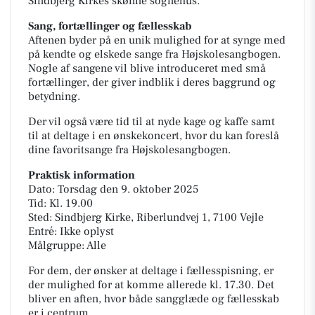
Sindbjerg Kirkes skønne sognehus.
Sang, fortællinger og fællesskab
Aftenen byder på en unik mulighed for at synge med
på kendte og elskede sange fra Højskolesangbogen.
Nogle af sangene vil blive introduceret med små
fortællinger, der giver indblik i deres baggrund og
betydning.
Der vil også være tid til at nyde kage og kaffe samt
til at deltage i en ønskekoncert, hvor du kan foreslå
dine favoritsange fra Højskolesangbogen.
Praktisk information
Dato: Torsdag den 9. oktober 2025
Tid: Kl. 19.00
Sted: Sindbjerg Kirke, Riberlundvej 1, 7100 Vejle
Entré: Ikke oplyst
Målgruppe: Alle
For dem, der ønsker at deltage i fællesspisning, er
der mulighed for at komme allerede kl. 17.30. Det
bliver en aften, hvor både sangglæde og fællesskab
er i centrum.