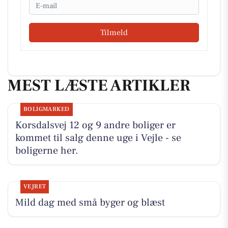
Email
Tilmeld
MEST LÆSTE ARTIKLER
BOLIGMARKED
Korsdalsvej 12 og 9 andre boliger er
kommet til salg denne uge i Vejle - se
boligerne her.
VEJRET
Mild dag med små byger og blæst