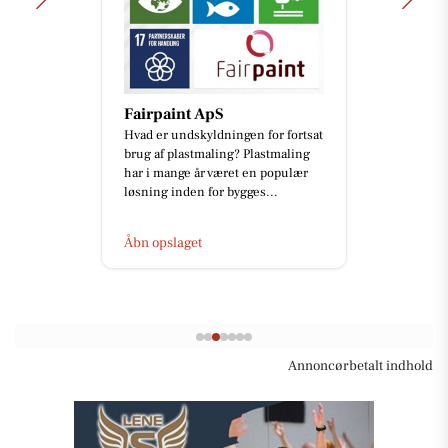
Fairpaint ApS
Hvad er undskyldningen for fortsat
brug af plastmaling? Plastmaling
har i mange år været en populær
løsning inden for bygges...
Åbn opslaget
Annoncørbetalt indhold