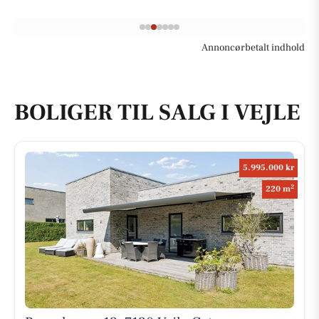
Annoncørbetalt indhold
BOLIGER TIL SALG I VEJLE
5.995.000 kr
2
220 m