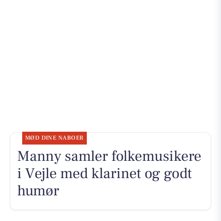
MØD DINE NABOER
Manny samler folkemusikere
i Vejle med klarinet og godt
humør