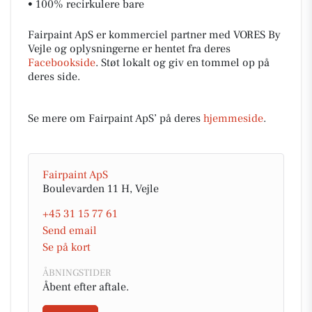
• 100% recirkulere bare
Fairpaint ApS er kommerciel partner med VORES By
Vejle og oplysningerne er hentet fra deres
Facebookside
. Støt lokalt og giv en tommel op på
deres side.
Se mere om Fairpaint ApS’ på deres
hjemmeside
.
Fairpaint ApS
Boulevarden 11 H, Vejle
+45 31 15 77 61
Send email
Se på kort
ÅBNINGSTIDER
Åbent efter aftale.