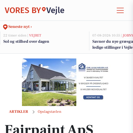
VORES BY
Vejle
Seneste nyt ›
22 timer siden |
VEJRET
07-08-2026 10:55 |
JOBN
Sol og stilhed over dagen
Savner du nye græsga
ledige stillinger i Ve
Fairpaint ApS fremhæver ler som et sundt valg til moderne byggeri
ARTIKLER
Opslagstavlen
Fairpaint ApS