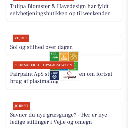
Tulipa Blomster & Havedesign har fyldt
selvbetjeningsbutikken op til weekenden
VEJRET
Sol og stilhed over dagen
SPONSORERET
OPSLAGSTAVLEN
Fairpaint ApS starter samtalen om fortsat
brug af plastmaling
JOBNYT
Savner du nye græsgange? - Her er nye
ledige stillinger i Vejle og omegn