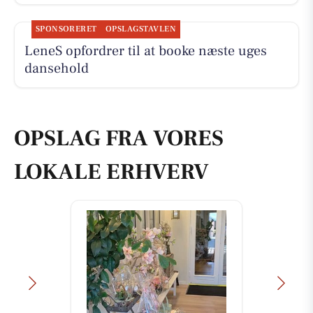
SPONSORERET
OPSLAGSTAVLEN
LeneS opfordrer til at booke næste uges
dansehold
OPSLAG FRA VORES
LOKALE ERHVERV