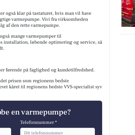
r også klar på tastaturet, hvis man vil have
rigtige varmepumpe. Vivi fra virksomheden
valg af den rette varmepumpe.
r også mange varmepumper til
s installation, løbende optimering og service, så
t.
er førende på faglighed og kundetilfredshed.
ndet prisen som regionens bedste
t kåret til regionens bedste VVS-specialist syv
købe en varmepumpe?
Telefonnummer *