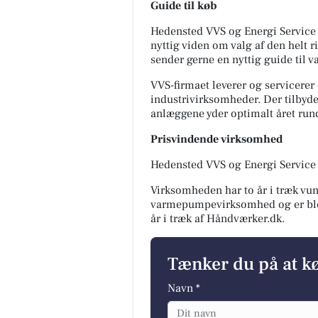
Guide til køb
Hedensted VVS og Energi Service e
nyttig viden om valg af den helt 
sender gerne en nyttig guide til 
VVS-firmaet leverer og servicere
industrivirksomheder. Der tilbyde
anlæggene yder optimalt året rund
Prisvindende virksomhed
Hedensted VVS og Energi Service 
Virksomheden har to år i træk vu
varmepumpevirksomhed og er bleve
år i træk af Håndværker.dk.
Tænker du på at 
Navn *