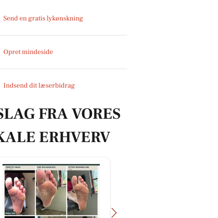
Send en gratis lykønskning
Opret mindeside
Indsend dit læserbidrag
SLAG FRA VORES
KALE ERHVERV