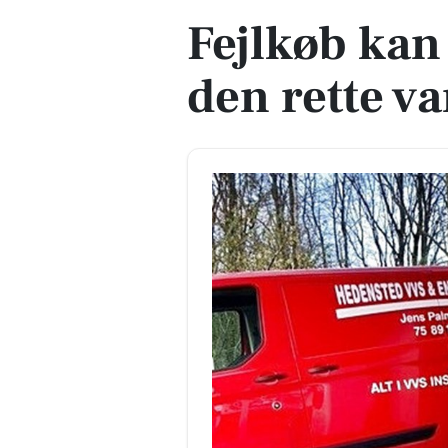
Fejlkøb kan
den rette 