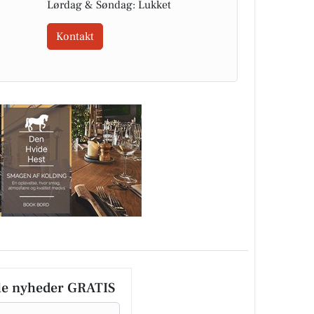
Lørdag & Søndag: Lukket
Kontakt
le nyheder GRATIS