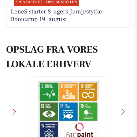
SPONSORERET
OPSLAGSTAVLEN
LeneS starter 8-ugers Jump/styrke
Bootcamp 19. august
OPSLAG FRA VORES
LOKALE ERHVERV