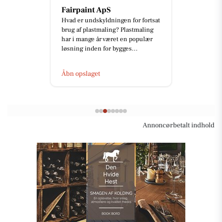
Fairpaint ApS
Hvad er undskyldningen for fortsat
brug af plastmaling? Plastmaling
har i mange år været en populær
løsning inden for bygges...
Åbn opslaget
Annoncørbetalt indhold