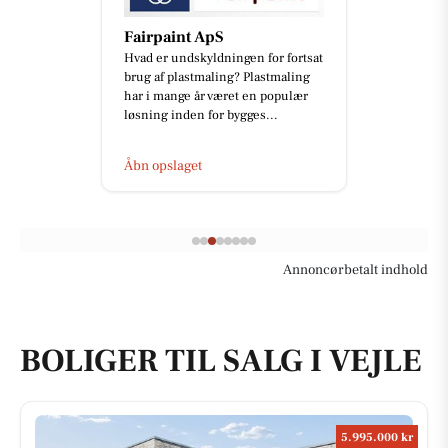
Fairpaint ApS
Hvad er undskyldningen for fortsat
brug af plastmaling? Plastmaling
har i mange år været en populær
løsning inden for bygges...
Åbn opslaget
Annoncørbetalt indhold
BOLIGER TIL SALG I VEJLE
5.995.000 kr