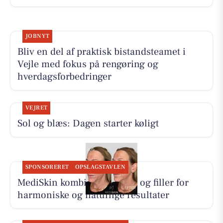
JOBNYT
Bliv en del af praktisk bistandsteamet i
Vejle med fokus på rengøring og
hverdagsforbedringer
VEJRET
Sol og blæs: Dagen starter køligt
SPONSORERET
OPSLAGSTAVLEN
MediSkin kombinerer botox og filler for
harmoniske og naturlige resultater