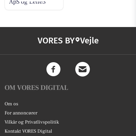
ApS og LeneS
VORES BY
Vejle
OM VORES DIGITAL
Om os
For annoncører
Vilkår og Privatlivspolitik
Kontakt VORES Digital