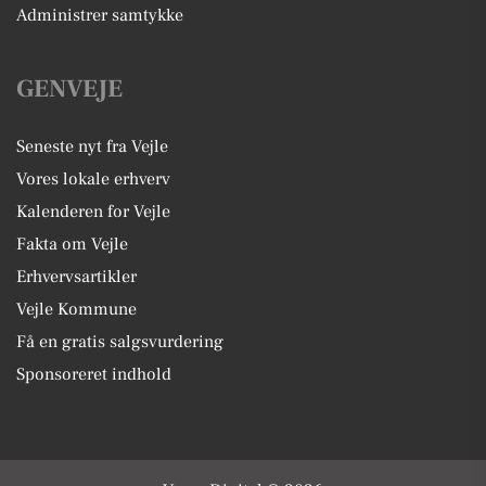
Administrer samtykke
GENVEJE
Seneste nyt fra Vejle
Vores lokale erhverv
Kalenderen for Vejle
Fakta om Vejle
Erhvervsartikler
Vejle Kommune
Få en gratis salgsvurdering
Sponsoreret indhold