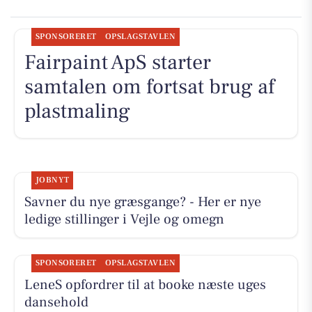
SPONSORERET
OPSLAGSTAVLEN
Fairpaint ApS starter
samtalen om fortsat brug af
plastmaling
JOBNYT
Savner du nye græsgange? - Her er nye
ledige stillinger i Vejle og omegn
SPONSORERET
OPSLAGSTAVLEN
LeneS opfordrer til at booke næste uges
dansehold