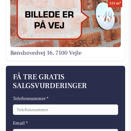
2
153 m
Rønshovedvej 16, 7100 Vejle
FÅ TRE GRATIS
SALGSVURDERINGER
Telefonnummer *
Email *