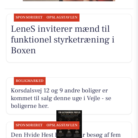
SPONSORERET
OPSLAGSTAVLEN
LeneS inviterer mænd til
funktionel styrketræning i
Boxen
BOLIGMARKED
Korsdalsvej 12 og 9 andre boliger er
kommet til salg denne uge i Vejle - se
boligerne her.
SPONSORERET
OPSLAGSTAVLEN
Den Hvide Hest Kolding får besøg af fem