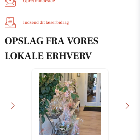
Opret mindeside
Indsend dit læserbidrag
OPSLAG FRA VORES
LOKALE ERHVERV