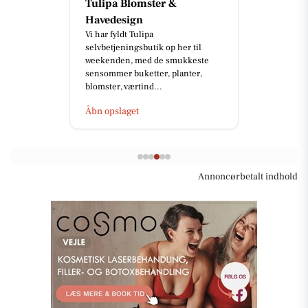
Tulipa Blomster &
Havedesign
Vi har fyldt Tulipa
selvbetjeningsbutik op her til
weekenden, med de smukkeste
sensommer buketter, planter,
blomster, værtind...
Åbn opslaget
Annoncørbetalt indhold