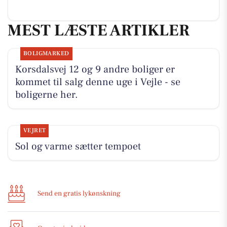
MEST LÆSTE ARTIKLER
BOLIGMARKED
Korsdalsvej 12 og 9 andre boliger er
kommet til salg denne uge i Vejle - se
boligerne her.
VEJRET
Sol og varme sætter tempoet
Send en gratis lykønskning