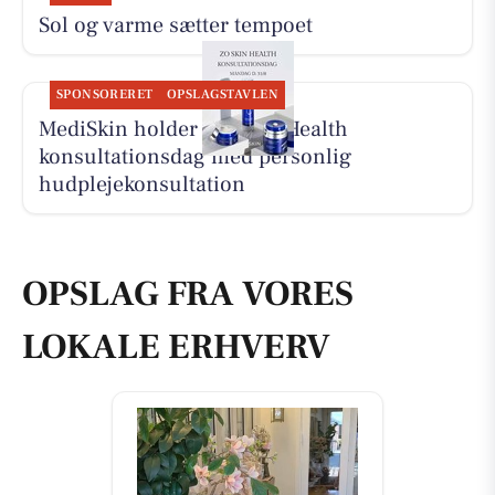
Sol og varme sætter tempoet
SPONSORERET
OPSLAGSTAVLEN
MediSkin holder ZO Skin Health
konsultationsdag med personlig
hudplejekonsultation
OPSLAG FRA VORES
LOKALE ERHVERV