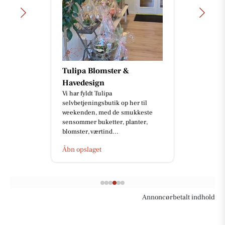
Tulipa Blomster &
Havedesign
Vi har fyldt Tulipa
selvbetjeningsbutik op her til
weekenden, med de smukkeste
sensommer buketter, planter,
blomster, værtind...
Åbn opslaget
Annoncørbetalt indhold