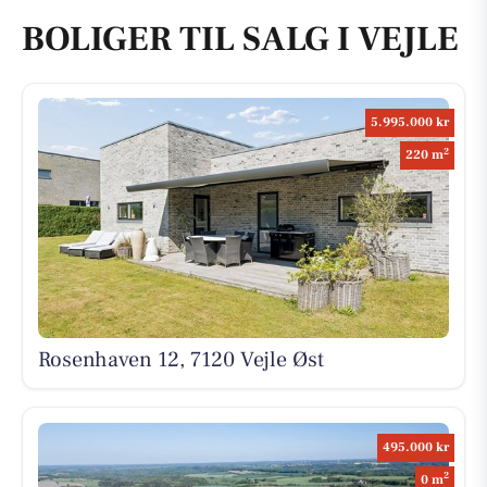
BOLIGER TIL SALG I VEJLE
5.995.000 kr
2
220 m
Rosenhaven 12, 7120 Vejle Øst
495.000 kr
2
0 m