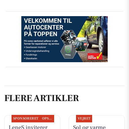
FLERE ARTIKLER
SPONSORERET
OPSLAGSTAVLEN
VEJRET
LeneS inviterer
Sol og varme