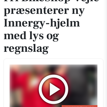
præsenterer ny
Innergy-hjelm
med lys og
regnslag