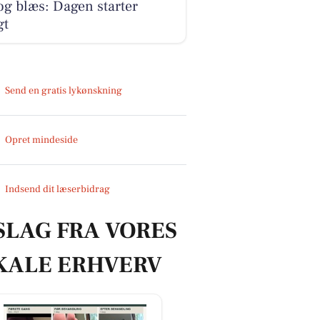
og blæs: Dagen starter
gt
Send en gratis lykønskning
Opret mindeside
Indsend dit læserbidrag
SLAG FRA VORES
KALE ERHVERV