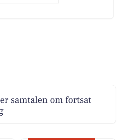
ter samtalen om fortsat
g