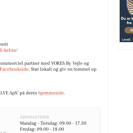
vorit
li-kelim/
mmerciel partner med VORES By Vejle og
Facebookside
. Støt lokalt og giv en tommel op
VE ApS’ på deres
hjemmeside
.
ÅBNINGSTIDER
Mandag - Torsdag: 09.00 - 17.30
Fredag: 09.00 - 18.00