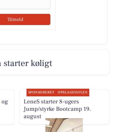
Tilmeld
starter køligt
SPONSORERET
OPSLAGSTAVLEN
 og
LeneS starter 8-ugers
Jump/styrke Bootcamp 19.
august