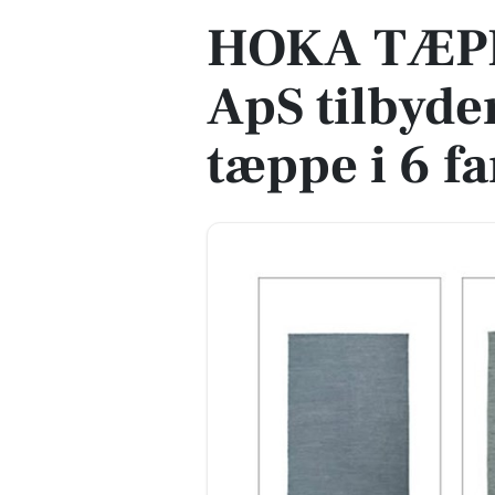
HOKA TÆP
ApS tilbyde
tæppe i 6 fa