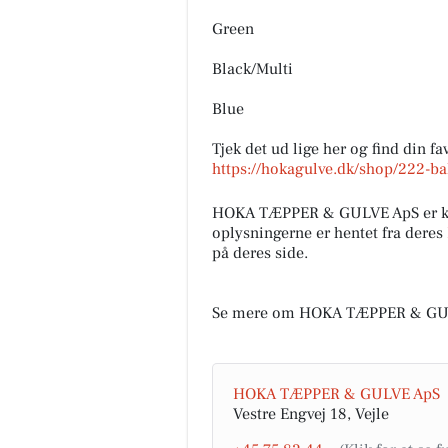
Green
Black/Multi
Blue
Tjek det ud lige her og find din fa
https://hokagulve.dk/shop/222-ba
HOKA TÆPPER & GULVE ApS er ko
oplysningerne er hentet fra deres
på deres side.
Se mere om HOKA TÆPPER & GUL
HOKA TÆPPER & GULVE ApS
Vestre Engvej 18, Vejle