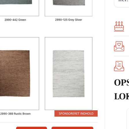
OP
LO