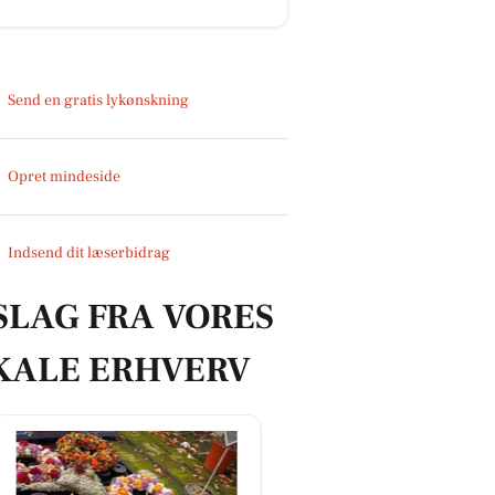
Send en gratis lykønskning
Opret mindeside
Indsend dit læserbidrag
SLAG FRA VORES
KALE ERHVERV