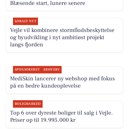
Blæsende start, lunere senere
LOKALT NYT
Vejle vil kombinere stormflodsbeskyttelse
og byudvikling i nyt ambitiøst projekt
langs fjorden
SPONSORERET
ERHVERV
MediSkin lancerer ny webshop med fokus
på en bedre kundeoplevelse
BOLIGMARKED
Top 6 over dyreste boliger til salg i Vejle.
Priser op til 19.995.000 kr