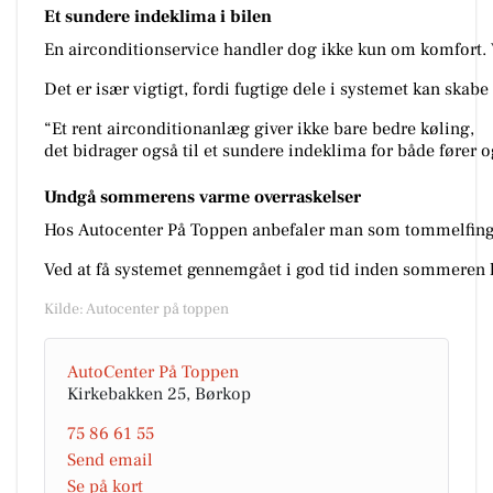
Et sundere indeklima i bilen
En airconditionservice handler dog ikke kun om komfort. Ved
Det er især vigtigt, fordi fugtige dele i systemet kan skab
“Et rent airconditionanlæg giver ikke bare bedre køling,
det bidrager også til et sundere indeklima for både fører o
Undgå sommerens varme overraskelser
Hos Autocenter På Toppen anbefaler man som tommelfingerreg
Ved at få systemet gennemgået i god tid inden sommeren k
Kilde: Autocenter på toppen
AutoCenter På Toppen
Kirkebakken 25, Børkop
75 86 61 55
Send email
Se på kort