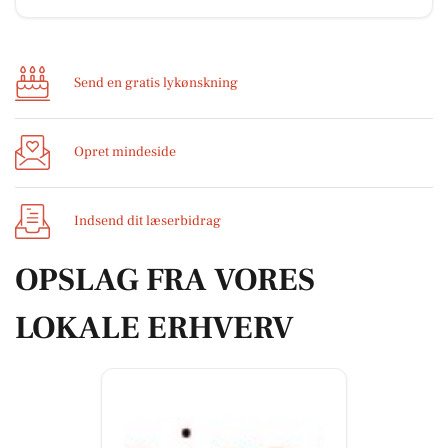
Send en gratis lykønskning
Opret mindeside
Indsend dit læserbidrag
OPSLAG FRA VORES
LOKALE ERHVERV