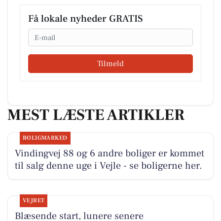
Få lokale nyheder GRATIS
Email
Tilmeld
MEST LÆSTE ARTIKLER
BOLIGMARKED
Vindingvej 88 og 6 andre boliger er kommet
til salg denne uge i Vejle - se boligerne her.
VEJRET
Blæsende start, lunere senere