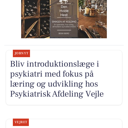
JOBNYT
Bliv introduktionslæge i
psykiatri med fokus på
læring og udvikling hos
Psykiatrisk Afdeling Vejle
VEJRET