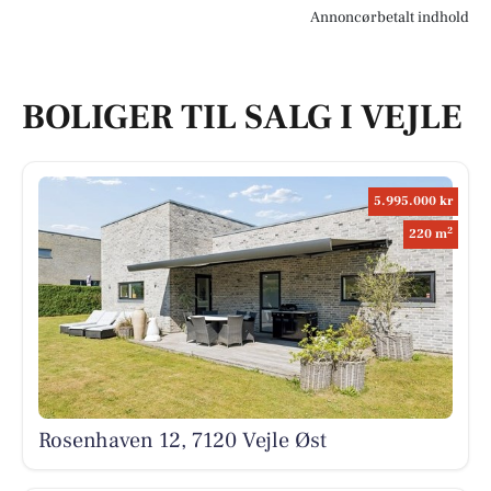
Annoncørbetalt indhold
BOLIGER TIL SALG I VEJLE
5.995.000 kr
2
220 m
Rosenhaven 12, 7120 Vejle Øst