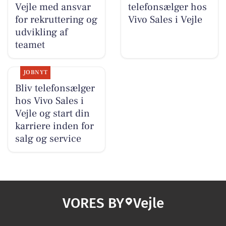
Vejle med ansvar
telefonsælger hos
for rekruttering og
Vivo Sales i Vejle
udvikling af
teamet
JOBNYT
Bliv telefonsælger
hos Vivo Sales i
Vejle og start din
karriere inden for
salg og service
VORES BY
Vejle