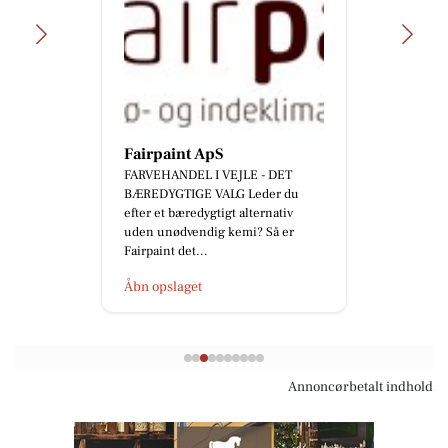
Fairpaint ApS
FARVEHANDEL I VEJLE - DET
BÆREDYGTIGE VALG Leder du
efter et bæredygtigt alternativ
uden unødvendig kemi? Så er
Fairpaint det...
Åbn opslaget
Annoncørbetalt indhold