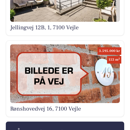
Jellingvej 12B, 1, 7100 Vejle
3.595.000 kr
2
153 m
Rønshovedvej 16, 7100 Vejle