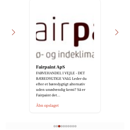
Fairpaint ApS
FARVEHANDEL I VEJLE - DET
BÆREDYGTIGE VALG Leder du
efter et bæredygtigt alternativ
uden unødvendig kemi? Så er
Fairpaint det...
Åbn opslaget