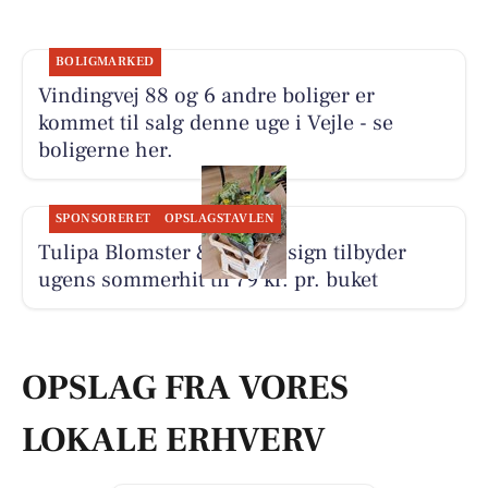
BOLIGMARKED
Vindingvej 88 og 6 andre boliger er
kommet til salg denne uge i Vejle - se
boligerne her.
SPONSORERET
OPSLAGSTAVLEN
Tulipa Blomster & Havedesign tilbyder
ugens sommerhit til 79 kr. pr. buket
OPSLAG FRA VORES
LOKALE ERHVERV