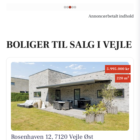
Annoncørbetalt indhold
BOLIGER TIL SALG I VEJLE
5.995.000 kr
2
220 m
Rosenhaven 12, 7120 Vejle Øst