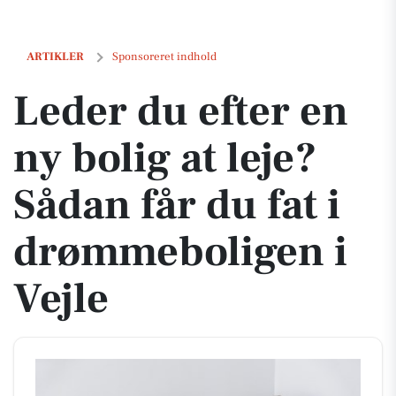
Leder du efter en ny bolig at leje? Sådan får du fat i drømmeboligen i 
ARTIKLER
Sponsoreret indhold
Leder du efter en
ny bolig at leje?
Sådan får du fat i
drømmeboligen i
Vejle