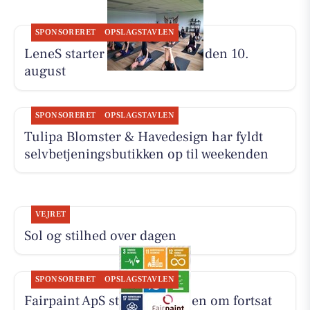
SPONSORERET
OPSLAGSTAVLEN
LeneS starter Yoga Bootcamp den 10.
august
SPONSORERET
OPSLAGSTAVLEN
Tulipa Blomster & Havedesign har fyldt
selvbetjeningsbutikken op til weekenden
VEJRET
Sol og stilhed over dagen
SPONSORERET
OPSLAGSTAVLEN
Fairpaint ApS starter samtalen om fortsat