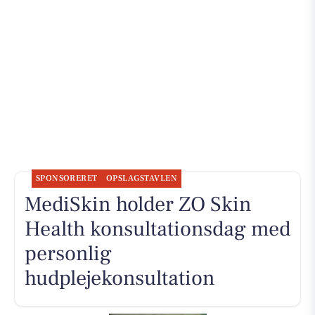
SPONSORERET
OPSLAGSTAVLEN
MediSkin holder ZO Skin
Health konsultationsdag med
personlig
hudplejekonsultation