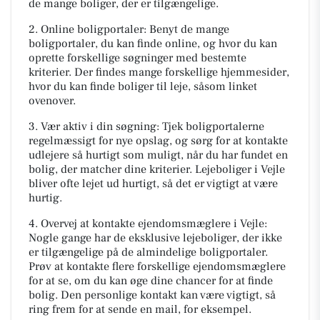
de mange boliger, der er tilgængelige.
2. Online boligportaler: Benyt de mange
boligportaler, du kan finde online, og hvor du kan
oprette forskellige søgninger med bestemte
kriterier. Der findes mange forskellige hjemmesider,
hvor du kan finde boliger til leje, såsom linket
ovenover.
3. Vær aktiv i din søgning: Tjek boligportalerne
regelmæssigt for nye opslag, og sørg for at kontakte
udlejere så hurtigt som muligt, når du har fundet en
bolig, der matcher dine kriterier. Lejeboliger i Vejle
bliver ofte lejet ud hurtigt, så det er vigtigt at være
hurtig.
4. Overvej at kontakte ejendomsmæglere i Vejle:
Nogle gange har de eksklusive lejeboliger, der ikke
er tilgængelige på de almindelige boligportaler.
Prøv at kontakte flere forskellige ejendomsmæglere
for at se, om du kan øge dine chancer for at finde
bolig. Den personlige kontakt kan være vigtigt, så
ring frem for at sende en mail, for eksempel.