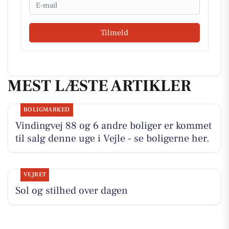
Email
Tilmeld
MEST LÆSTE ARTIKLER
BOLIGMARKED
Vindingvej 88 og 6 andre boliger er kommet
til salg denne uge i Vejle - se boligerne her.
VEJRET
Sol og stilhed over dagen