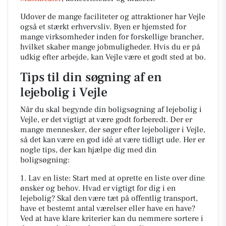
Udover de mange faciliteter og attraktioner har Vejle
også et stærkt erhvervsliv. Byen er hjemsted for
mange virksomheder inden for forskellige brancher,
hvilket skaber mange jobmuligheder. Hvis du er på
udkig efter arbejde, kan Vejle være et godt sted at bo.
Tips til din søgning af en
lejebolig i Vejle
Når du skal begynde din boligsøgning af lejebolig i
Vejle, er det vigtigt at være godt forberedt. Der er
mange mennesker, der søger efter lejeboliger i Vejle,
så det kan være en god idé at være tidligt ude. Her er
nogle tips, der kan hjælpe dig med din
boligsøgning:
1. Lav en liste: Start med at oprette en liste over dine
ønsker og behov. Hvad er vigtigt for dig i en
lejebolig? Skal den være tæt på offentlig transport,
have et bestemt antal værelser eller have en have?
Ved at have klare kriterier kan du nemmere sortere i