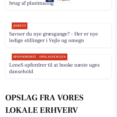
brug af plastmaling
JOBNYT
Savner du nye græsgange? - Her er nye
ledige stillinger i Vejle og omegn
SPONSORERET
OPSLAGSTAVLEN
LeneS opfordrer til at booke næste uges
dansehold
OPSLAG FRA VORES
LOKALE ERHVERV