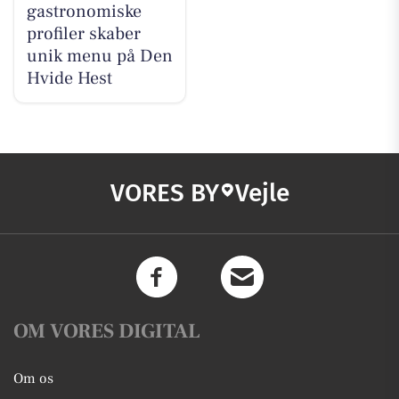
gastronomiske
profiler skaber
unik menu på Den
Hvide Hest
VORES BY
Vejle
OM VORES DIGITAL
Om os