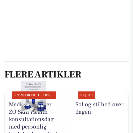
FLERE ARTIKLER
SPONSORERET
OPSLAGSTAVLEN
VEJRET
MediSkin holder
Sol og stilhed over
ZO Skin Health
dagen
konsultationsdag
med personlig