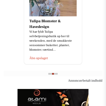
Tulipa Blomster &
Havedesign
Vi har fyldt Tulipa
selvbetjeningsbutik op her til
weekenden, med de smukkeste
sensommer buketter, planter,
blomster, værtind...
Åbn opslaget
Annoncørbetalt indhold