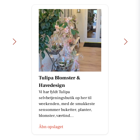
Tulipa Blomster &
Havedesign
Vi har fyldt Tulipa
selvbetjeningsbutik op her til
weekenden, med de smukkeste
sensommer buketter, planter,
blomster, værtind...
Åbn opslaget