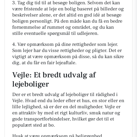
3. Tag dig tid til at besøge boligen. Selvom det kan
være fristende at leje en bolig baseret på billeder og
beskrivelser alene, er det altid en god idé at besøge
boligen personligt. På den måde kan du få en bedre
fornemmelse af rummet og området, og du kan
stille eventuelle spørgsmål til udlejeren.
4. Vær opmærksom på dine rettigheder som lejer.
Som lejer har du visse rettigheder og pligter. Det er
vigtigt at være opmærksom på disse, så du kan sikre
dig, at du får en fair lejeaftale.
Vejle: Et bredt udvalg af
lejeboliger
Der er et bredt udvalg af lejeboliger til rådighed i
Vejle. Hvad end du leder efter et hus, en stor eller en
lille lejlighed, så er der en del muligheder. Vejle er
en attraktiv by med et rigt kulturliv, smuk natur og
gode transportforbindelser, hvilket gør det til et
populært sted at bo.
Husk at være opmærksom på beliggenhed,