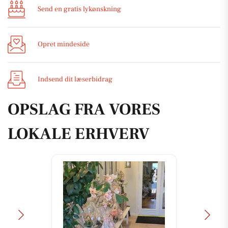
Send en gratis lykønskning
Opret mindeside
Indsend dit læserbidrag
OPSLAG FRA VORES
LOKALE ERHVERV