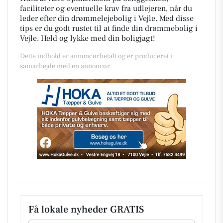
faciliteter og eventuelle krav fra udlejeren, når du
leder efter din drømmelejebolig i Vejle. Med disse
tips er du godt rustet til at finde din drømmebolig i
Vejle. Held og lykke med din boligjagt!
Dette indhold er annoncørbetalt og er produceret i
samarbejde med en annoncør.
Få lokale nyheder GRATIS