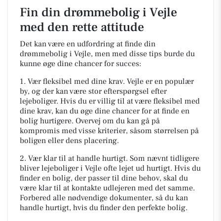
Fin din drømmebolig i Vejle
med den rette attitude
Det kan være en udfordring at finde din
drømmebolig i Vejle, men med disse tips burde du
kunne øge dine chancer for succes:
1. Vær fleksibel med dine krav. Vejle er en populær
by, og der kan være stor efterspørgsel efter
lejeboliger. Hvis du er villig til at være fleksibel med
dine krav, kan du øge dine chancer for at finde en
bolig hurtigere. Overvej om du kan gå på
kompromis med visse kriterier, såsom størrelsen på
boligen eller dens placering.
2. Vær klar til at handle hurtigt. Som nævnt tidligere
bliver lejeboliger i Vejle ofte lejet ud hurtigt. Hvis du
finder en bolig, der passer til dine behov, skal du
være klar til at kontakte udlejeren med det samme.
Forbered alle nødvendige dokumenter, så du kan
handle hurtigt, hvis du finder den perfekte bolig.