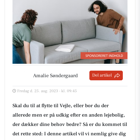
Amalie Søndergaard
Del artikel
Fredag d. 25. aug. 2023 - kl. 09:45
Skal du til at flytte til Vejle, eller bor du der
allerede men er på udkig efter en anden lejebolig,
der dækker dine behov bedre? Så er du kommet til
det rette sted: I denne artikel vil vi nemlig give dig