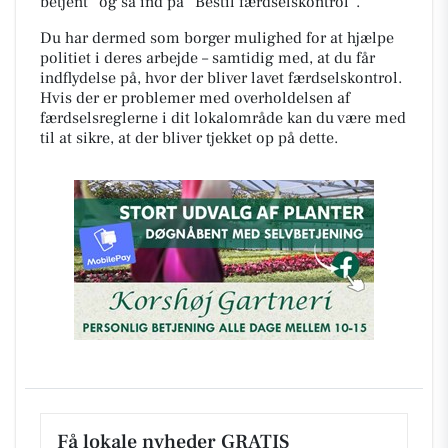
betjent” og så ind på ”Bestil færdselskontrol”.
Du har dermed som borger mulighed for at hjælpe
politiet i deres arbejde – samtidig med, at du får
indflydelse på, hvor der bliver lavet færdselskontrol.
Hvis der er problemer med overholdelsen af
færdselsreglerne i dit lokalområde kan du være med
til at sikre, at der bliver tjekket op på dette.
Få lokale nyheder GRATIS