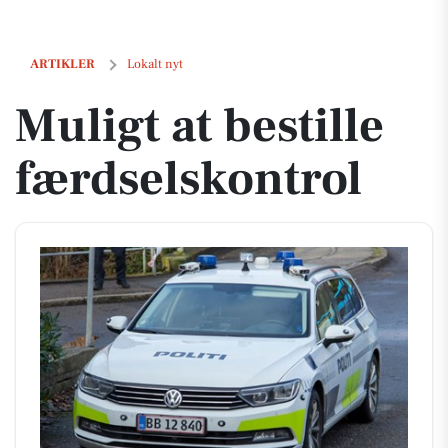
Muligt at bestille færdselskontrol
ARTIKLER
Lokalt nyt
Muligt at bestille
færdselskontrol