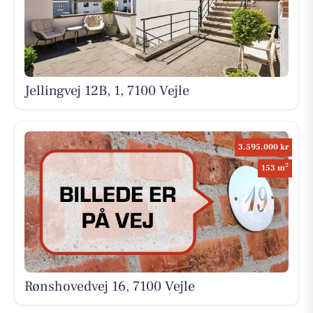
Jellingvej 12B, 1, 7100 Vejle
3.595.000 kr
2
153 m
Rønshovedvej 16, 7100 Vejle