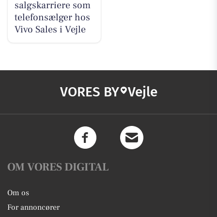
salgskarriere som
telefonsælger hos
Vivo Sales i Vejle
VORES BY
Vejle
OM VORES DIGITAL
Om os
For annoncører