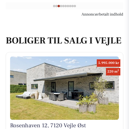
Annoncørbetalt indhold
BOLIGER TIL SALG I VEJLE
5.995.000 kr
2
220 m
Rosenhaven 12, 7120 Vejle Øst