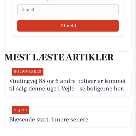
Email
Tilmeld
MEST LÆSTE ARTIKLER
BOLIGMARKED
Vindingvej 88 og 6 andre boliger er kommet
til salg denne uge i Vejle - se boligerne her.
VEJRET
Blæsende start, lunere senere