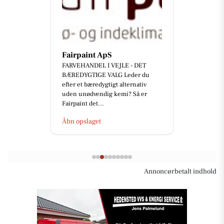
Fairpaint ApS
FARVEHANDEL I VEJLE - DET
BÆREDYGTIGE VALG Leder du
efter et bæredygtigt alternativ
uden unødvendig kemi? Så er
Fairpaint det...
Åbn opslaget
Annoncørbetalt indhold