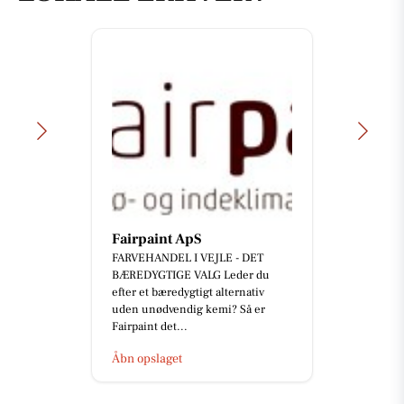
Fairpaint ApS
FARVEHANDEL I VEJLE - DET
BÆREDYGTIGE VALG Leder du
efter et bæredygtigt alternativ
uden unødvendig kemi? Så er
Fairpaint det...
Åbn opslaget