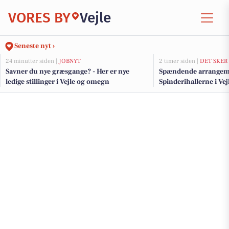
VORES BY
Vejle
Seneste nyt ›
24 minutter siden |
JOBNYT
2 timer siden |
DET SKER
Savner du nye græsgange? - Her er nye
Spændende arrangeme
ledige stillinger i Vejle og omegn
Spinderihallerne i Vej