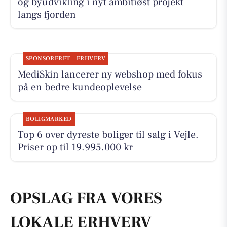
og byudvikling i nyt ambitiøst projekt
langs fjorden
SPONSORERET
ERHVERV
MediSkin lancerer ny webshop med fokus
på en bedre kundeoplevelse
BOLIGMARKED
Top 6 over dyreste boliger til salg i Vejle.
Priser op til 19.995.000 kr
OPSLAG FRA VORES
LOKALE ERHVERV