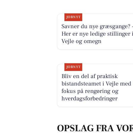
JOBNYT
Savner du nye græsgange? 
Her er nye ledige stillinger 
Vejle og omegn
JOBNYT
Bliv en del af praktisk
bistandsteamet i Vejle med
fokus på rengøring og
hverdagsforbedringer
OPSLAG FRA VO