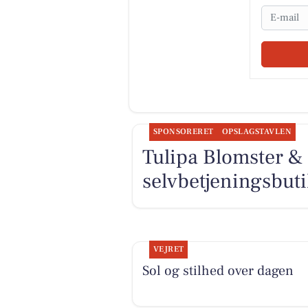
Email
SPONSORERET
OPSLAGSTAVLEN
Tulipa Blomster & 
selvbetjeningsbut
VEJRET
Sol og stilhed over dagen