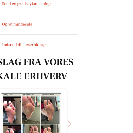
Send en gratis lykønskning
Opret mindeside
Indsend dit læserbidrag
SLAG FRA VORES
KALE ERHVERV