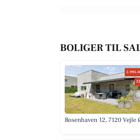
BOLIGER TIL SAL
5.995.0
2
Rosenhaven 12, 7120 Vejle 