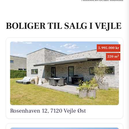
BOLIGER TIL SALG I VEJLE
5.995.000 kr
2
220 m
Rosenhaven 12, 7120 Vejle Øst