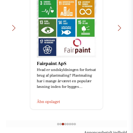
Fairpaint ApS
Hvad er undskyldningen for fortsat
brug af plastmaling? Plastmaling
har i mange år været en populær
løsning inden for bygges...
Åbn opslaget
Annoncørbetalt indhold