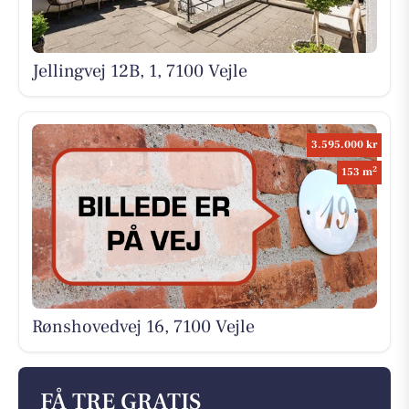
Jellingvej 12B, 1, 7100 Vejle
3.595.000 kr
2
153 m
Rønshovedvej 16, 7100 Vejle
FÅ TRE GRATIS