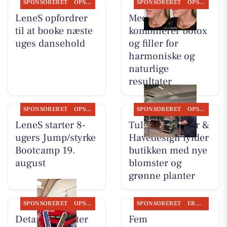
SPONSORERET
OPSLAGSTAVLEN
SPONSORERET
OPSLAGSTAVLEN
LeneS opfordrer
MediSkin
til at booke næste
kombinerer botox
uges dansehold
og filler for
harmoniske og
naturlige
resultater
SPONSORERET
OPSLAGSTAVLEN
SPONSORERET
OPSLAGSTAVLEN
LeneS starter 8-
Tulipa Blomster &
ugers Jump/styrke
Havedesign fylder
Bootcamp 19.
butikken med nye
august
blomster og
grønne planter
SPONSORERET
OPSLAGSTAVLEN
SPONSORERET
ERHVERV
Detailing Center
Fem