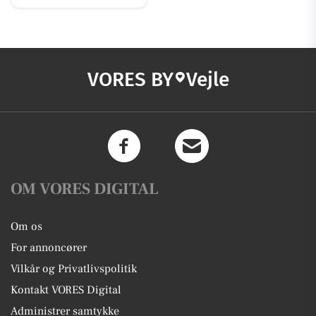
VORES BY
Vejle
OM VORES DIGITAL
Om os
For annoncører
Vilkår og Privatlivspolitik
Kontakt VORES Digital
Administrer samtykke