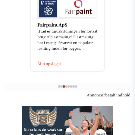
Fairpaint ApS
Hvad er undskyldningen for fortsat
brug af plastmaling? Plastmaling
har i mange år været en populær
løsning inden for bygges...
Åbn opslaget
Annoncørbetalt indhold