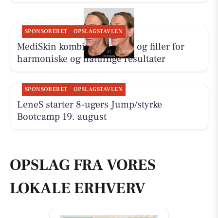
SPONSORERET
OPSLAGSTAVLEN
MediSkin kombinerer botox og filler for
harmoniske og naturlige resultater
SPONSORERET
OPSLAGSTAVLEN
LeneS starter 8-ugers Jump/styrke
Bootcamp 19. august
OPSLAG FRA VORES
LOKALE ERHVERV