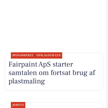
SPONSORERET
OPSLAGSTAVLEN
Fairpaint ApS starter
samtalen om fortsat brug af
plastmaling
JOBNYT