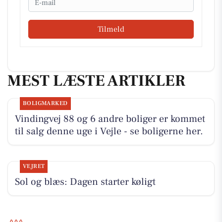
Tilmeld
MEST LÆSTE ARTIKLER
BOLIGMARKED
Vindingvej 88 og 6 andre boliger er kommet
til salg denne uge i Vejle - se boligerne her.
VEJRET
Sol og blæs: Dagen starter køligt