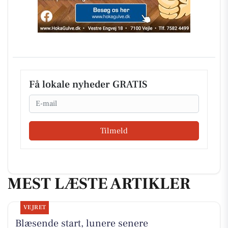
Få lokale nyheder GRATIS
Email
Tilmeld
MEST LÆSTE ARTIKLER
VEJRET
Blæsende start, lunere senere