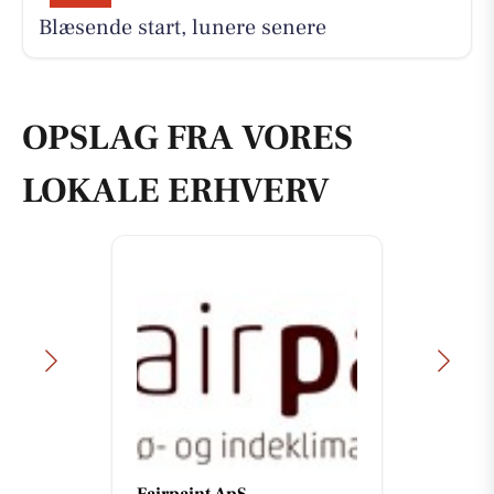
Blæsende start, lunere senere
OPSLAG FRA VORES
LOKALE ERHVERV
Fairpaint ApS