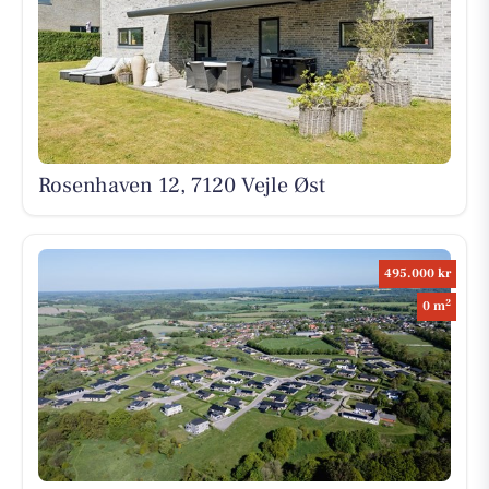
Rosenhaven 12, 7120 Vejle Øst
495.000 kr
2
0 m