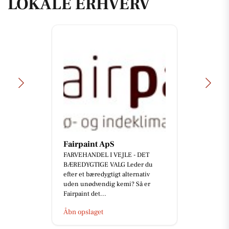
LOKALE ERHVERV
Fairpaint ApS
FARVEHANDEL I VEJLE - DET
BÆREDYGTIGE VALG Leder du
efter et bæredygtigt alternativ
uden unødvendig kemi? Så er
Fairpaint det...
Åbn opslaget