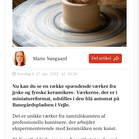
Marie Nørgaard
Del artikel
Torsdag d. 27. jan. 2022 - kl. 20:30
Nu kan du se en række spændende værker fra
jyske og fynske keramikere. Værkerne, der er i
miniatureformat, udstilles i den blå automat på
Banegårdspladsen i Vejle.
Det er unikke værker fra samtidskunsten af
professionelle kunstnere, der arbejder
eksperimenterende med keramikken som kunst.