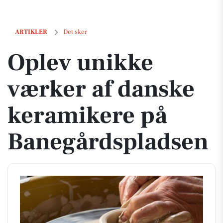
Oplev unikke værker af danske keramikere på Banegårdspladsen
ARTIKLER
Det sker
Oplev unikke
værker af danske
keramikere på
Banegårdspladsen