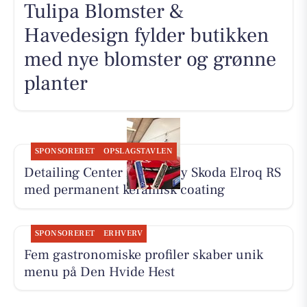
Tulipa Blomster &
Havedesign fylder butikken
med nye blomster og grønne
planter
SPONSORERET
OPSLAGSTAVLEN
Detailing Center klargør ny Skoda Elroq RS
med permanent keramisk coating
SPONSORERET
ERHVERV
Fem gastronomiske profiler skaber unik
menu på Den Hvide Hest