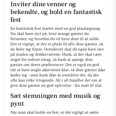
Inviter dine venner og
bekendte, og hold en fantastisk
fest
En fantastisk fest starter med en god planlægning.
Du skal have styr på, hvor mange gæster du
forventer, og hvordan du vil have dem til at sidde.
Det er vigtigt, at der er plads til alle dine gæster, så
de føler sig tilpas. Derudover skal du også have styr
på maden og drikkevarerne. Husk, at der skal være
noget for enhver smag, så husk at spørge dine
gæster om deres præferencer. Det er også en god
idé at have nogle aktiviteter klar, så dine gæster ikke
keder sig - men husk ikke at overdrive det, da det
ofte kan virke tvingende. Alt i alt handler det om at
give dine gæster en god oplevelse - fra start til slut.
Sæt stemningen med musik og
pynt
Når man skal holde en fest, er det vigtigt at sætte