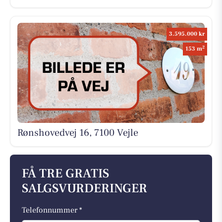
3.595.000 kr
2
153 m
Rønshovedvej 16, 7100 Vejle
FÅ TRE GRATIS
SALGSVURDERINGER
Telefonnummer *