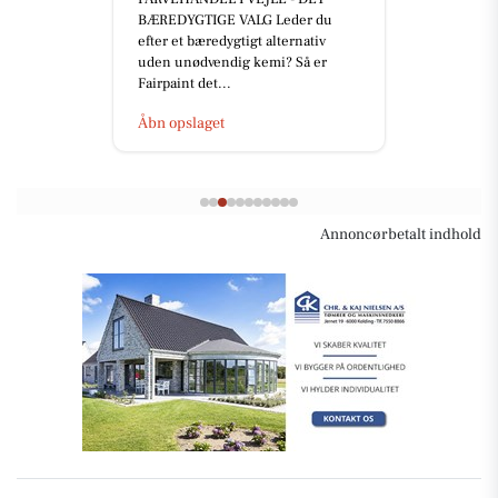
BÆREDYGTIGE VALG Leder du
efter et bæredygtigt alternativ
uden unødvendig kemi? Så er
Fairpaint det...
Åbn opslaget
Annoncørbetalt indhold