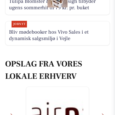
Tulipa Blomster & Havedesign tilbyder
ugens sommerhit til 79 kr. pr. buket
JOBNYT
Bliv mødebooker hos Vivo Sales i et
dynamisk salgsmiljø i Vejle
OPSLAG FRA VORES
LOKALE ERHVERV