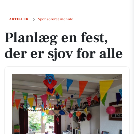
Planlæg en fest, der er sjov for alle
ARTIKLER
Sponsoreret indhold
Planlæg en fest,
der er sjov for alle