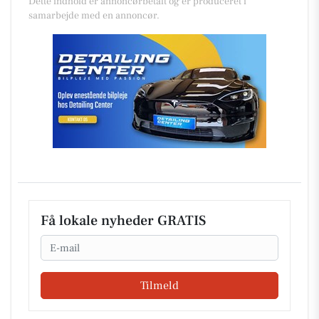
Dette indhold er annoncørbetalt og er produceret i
samarbejde med en annoncør.
Få lokale nyheder GRATIS
Email
Tilmeld