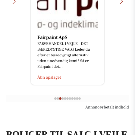
Fairpaint ApS
FARVEHANDEL I VEJLE - DET
BÆREDYGTIGE VALG Leder du
efter et bæredygtigt alternativ
uden unødvendig kemi? Så er
Fairpaint det...
Åbn opslaget
Annoncørbetalt indhold
BOLIGER TIL SALG I VEJLE