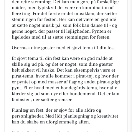
den rette stemning. Det kan man gøre på forskellige
måder, men typisk vil det være en kombination af
flere ting. For det første er det musikken, der sætter
stemningen for festen. Her kan det være en god idé
at sætte noget musik på, som folk kan danse til - og
gerne noget, der passer til lejligheden. Pynten er
ligeledes med til at sætte stemningen for festen.
Overrask dine gæster med et sjovt tema til din fest
Et sjovt tema til din fest kan være en god måde at
skille sig ud på, og det er noget, som dine gæster
helt sikkert vil huske. Det kan eksempelvis være et
pirat-tema, hvor alle kommer i pirat-tøj, og hvor der
er pyntet op med masser af flag og andet pirat-agtigt
pynt. Eller hvad med et bondegårds-tema, hvor alle
klæder sig ud som dyr eller bondemænd. Det er kun
fantasien, der sætter grænser.
Planlæg en fest, der er sjov for alle aldre og
personligheder. Med lidt planlægning og kreativitet
kan du skabe en uforglemmelig aften.