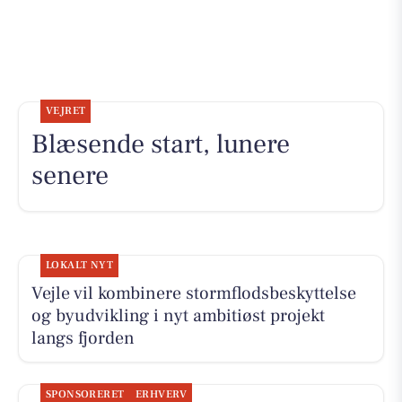
VEJRET
Blæsende start, lunere
senere
LOKALT NYT
Vejle vil kombinere stormflodsbeskyttelse
og byudvikling i nyt ambitiøst projekt
langs fjorden
SPONSORERET
ERHVERV