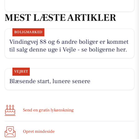
MEST LÆSTE ARTIKLER
BOLIGMARKED
Vindingvej 88 og 6 andre boliger er kommet
til salg denne uge i Vejle - se boligerne her.
VEJRET
Blæsende start, lunere senere
Send en gratis lykønskning
Opret mindeside