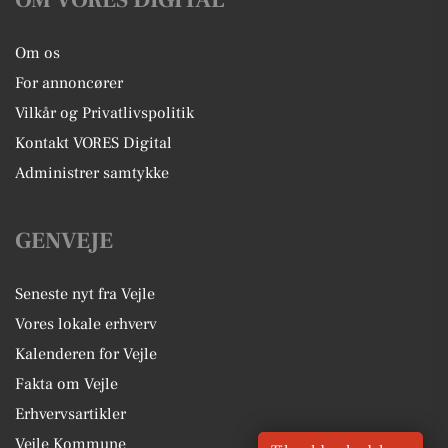
OM VORES DIGITAL
Om os
For annoncører
Vilkår og Privatlivspolitik
Kontakt VORES Digital
Administrer samtykke
GENVEJE
Seneste nyt fra Vejle
Vores lokale erhverv
Kalenderen for Vejle
Fakta om Vejle
Erhvervsartikler
Vejle Kommune