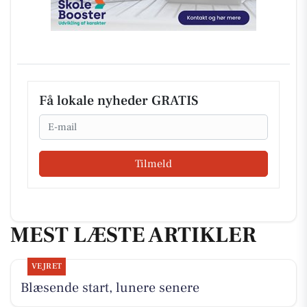
Få lokale nyheder GRATIS
Email
Tilmeld
MEST LÆSTE ARTIKLER
VEJRET
Blæsende start, lunere senere