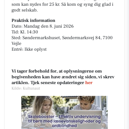
som kan nydes for 25 kr. Så kom og syng dig glad i
godt selskab.
Praktisk information
Dato: Mandag den 8. juni 2026
Tid: Kl. 14:30
Sted: Søndermarkshuset, Søndermarksvej 84, 7100
Vejle
Entré: Ikke oplyst
Vi tager forbehold for, at oplysningerne om
begivenheden kan have ændret sig siden, vi skrev
artiklen. Tjek seneste opdateringer
her
Kilde: Kultunaut