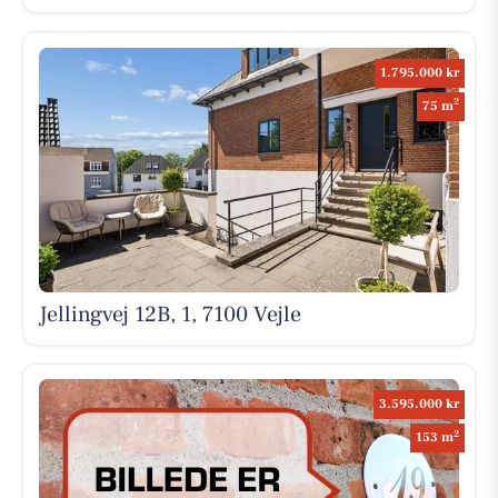
1.795.000 kr
2
75 m
Jellingvej 12B, 1, 7100 Vejle
3.595.000 kr
2
153 m