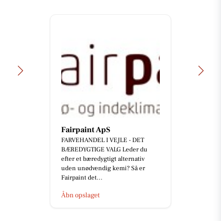
Fairpaint ApS
FARVEHANDEL I VEJLE - DET
BÆREDYGTIGE VALG Leder du
efter et bæredygtigt alternativ
uden unødvendig kemi? Så er
Fairpaint det...
Åbn opslaget