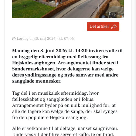
Del artikel
Lørdag d. 30. maj 2026 - kl. 07:06
Mandag den 8. juni 2026 kl. 14:30 inviteres alle til
en hyggelig eftermiddag med fællessang fra
Højskolesangbogen. Arrangementet finder sted i
Søndermarkshuset, hvor deltagerne kan vælge
deres yndlingssange og nyde samvær med andre
sangglade mennesker.
Tag del i en musikalsk eftermiddag, hvor
fællesskabet og sangglæden er i fokus.
Arrangementet byder på en unik mulighed for, at
alle deltagere kan vælge de sange, der skal synges
fra den populære Højskolesangbog.
Alle er velkomne til at deltage, uanset sangniveau.
Undervejs vil der blive serveret kaffe, te og brød,