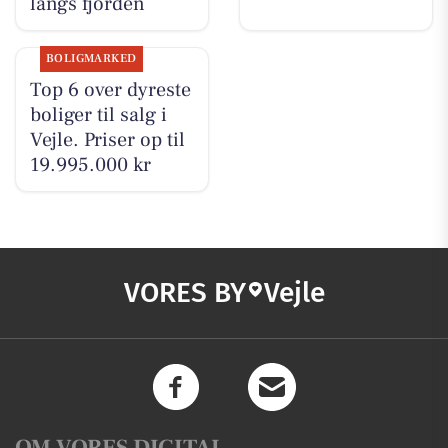
langs fjorden
BOLIGMARKED
Top 6 over dyreste
boliger til salg i
Vejle. Priser op til
19.995.000 kr
VORES BY
Vejle