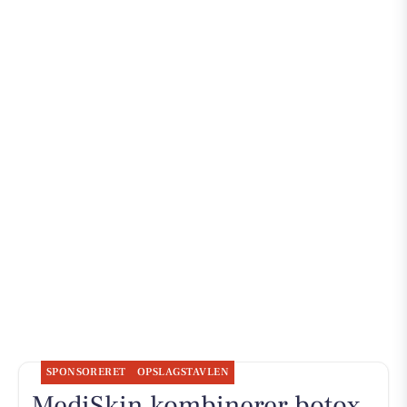
SPONSORERET
OPSLAGSTAVLEN
MediSkin kombinerer botox