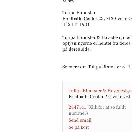
Vi ses
Tulipa Blomster
Bredballe Center 22, 7120 Vejle Ø
tlf 2487 1901
Tulipa Blomster & Havedesign er
oplysningerne er hentet fra deres
på deres side.
Se mere om Tulipa Blomster & Ha
Tulipa Blomster & Havedesign
Bredballe Center 22, Vejle Øst
244714..
Send email
Se på kort