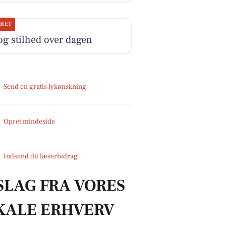
JRET
og stilhed over dagen
Send en gratis lykønskning
Opret mindeside
Indsend dit læserbidrag
SLAG FRA VORES
KALE ERHVERV