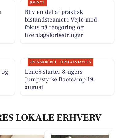
JOBNYT
e
Bliv en del af praktisk
bistandsteamet i Vejle med
fokus på rengøring og
hverdagsforbedringer
SPONSORERET
OPSLAGSTAVLEN
 og
LeneS starter 8-ugers
Jump/styrke Bootcamp 19.
august
RES LOKALE ERHVERV