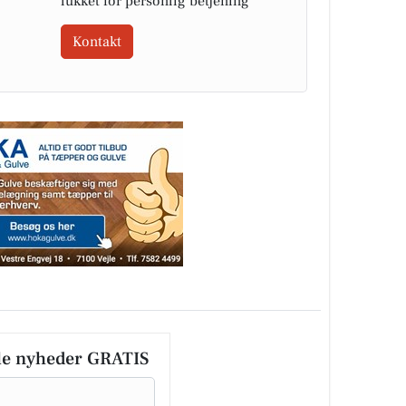
lukket for personlig betjening
Kontakt
le nyheder GRATIS