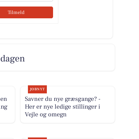
Tilmeld
r dagen
JOBNYT
len
Savner du nye græsgange? -
ing
Her er nye ledige stillinger i
Vejle og omegn