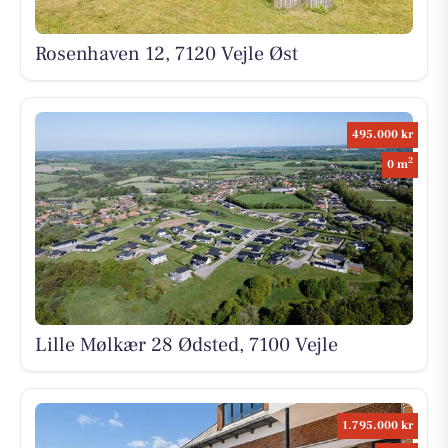
Rosenhaven 12, 7120 Vejle Øst
495.000 kr
2
0 m
Lille Mølkær 28 Ødsted, 7100 Vejle
1.795.000 kr