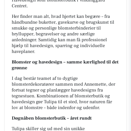
Havedesign som blomsterbutik i Vindinggård
Centret.
Her finder man alt, hvad hjertet kan begære – fra
håndbundne buketter, gavekurve og brugskunst til
smukke og personlige blomsterbinderier til
bryllupper, begravelser og andre særlige
anledninger. Samtidig kan man få professionel
hjælp til havedesign, sparring og individuelle
haveplaner.
Blomster og havedesign – samme kærlighed til det
grønne
I dag består teamet af to dygtige
blomsterdekoratører sammen med Annemette, der
fortsat tegner og planlægger havedesigns fra
tegnestuen. Kombinationen af blomsterbutik og
havedesign gør Tulipa til et sted, hvor naturen får
lov at blomstre – både indenfor og udenfor.
Døgnåben blomsterbutik – året rundt
Tulipa skiller sig ud med sin unikke