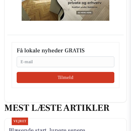
Få lokale nyheder GRATIS
Email
Tilmeld
MEST LÆSTE ARTIKLER
VEJRET
Blæsende start, lunere senere