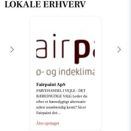
LOKALE ERHVERV
Fairpaint ApS
FARVEHANDEL I VEJLE - DET
BÆREDYGTIGE VALG Leder du
efter et bæredygtigt alternativ
uden unødvendig kemi? Så er
Fairpaint det...
Åbn opslaget