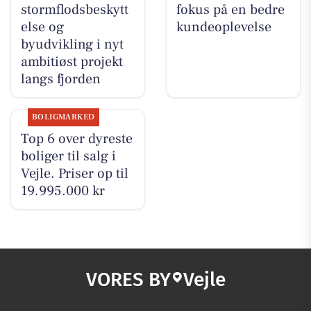
stormflodsbeskytt
fokus på en bedre
else og
kundeoplevelse
byudvikling i nyt
ambitiøst projekt
langs fjorden
BOLIGMARKED
Top 6 over dyreste
boliger til salg i
Vejle. Priser op til
19.995.000 kr
VORES BY
Vejle