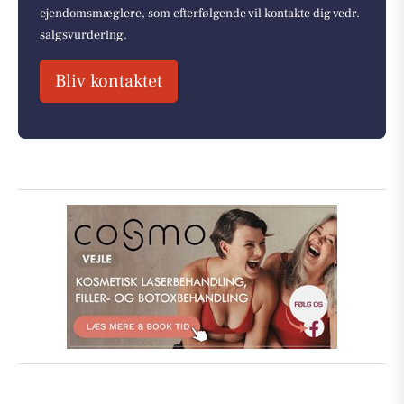
ejendomsmæglere, som efterfølgende vil kontakte dig vedr.
salgsvurdering.
Bliv kontaktet