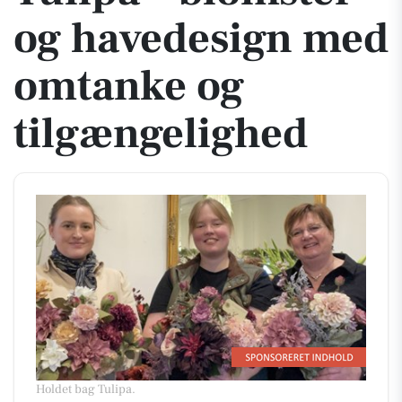
og havedesign med
omtanke og
tilgængelighed
Holdet bag Tulipa.