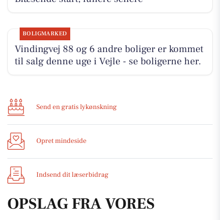
BOLIGMARKED
Vindingvej 88 og 6 andre boliger er kommet
til salg denne uge i Vejle - se boligerne her.
Send en gratis lykønskning
Opret mindeside
Indsend dit læserbidrag
OPSLAG FRA VORES