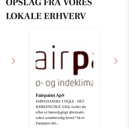
OPSLAG FRA VORES
LOKALE ERHVERV
Fairpaint ApS
FARVEHANDEL I VEJLE - DET
BÆREDYGTIGE VALG Leder du
efter et bæredygtigt alternativ
uden unødvendig kemi? Så er
Fairpaint det...