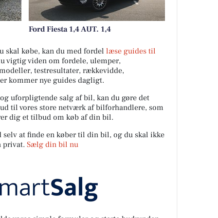
Ford Fiesta 1,4 AUT. 1,4
 du skal købe, kan du med fordel
læse guides til
du vigtig viden om fordele, ulemper,
ilmodeller, testresultater, rækkevidde,
Der kommer nye guides dagligt.
 og uforpligtende salg af bil, kan du gøre det
ud til vores store netværk af bilforhandlere, som
er dig et tilbud om køb af din bil.
elv at finde en køber til din bil, og du skal ikke
 privat.
Sælg din bil nu