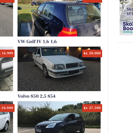
VW Golf IV 1,6 1,6
. 14.999
kr. 20.000
Volvo 850 2,5 854
. 24.800
kr. 27.500