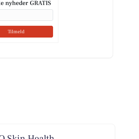
le nyheder GRATIS
Tilmeld
O Skin Health