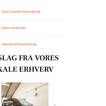
Send en gratis lykønskning
Opret mindeside
Indsend dit læserbidrag
SLAG FRA VORES
KALE ERHVERV