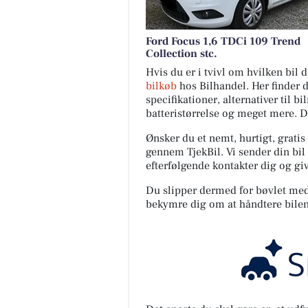
Ford Focus 1,6 TDCi 109 Trend
Collection stc.
Hvis du er i tvivl om hvilken bil
bilkøb
hos Bilhandel. Her finder 
specifikationer, alternativer til b
batteristørrelse og meget mere. 
Ønsker du et nemt, hurtigt, gratis
gennem TjekBil. Vi sender din bil 
efterfølgende kontakter dig og giv
Du slipper dermed for bøvlet med s
bekymre dig om at håndtere bilen