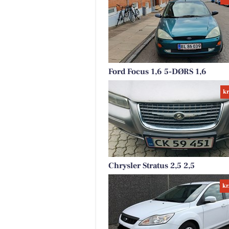
Ford Focus 1,6 5-DØRS 1,6
kr
Chrysler Stratus 2,5 2,5
kr