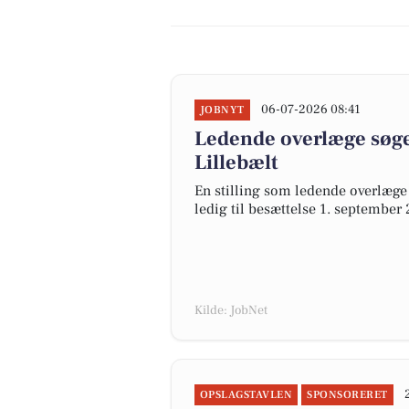
06-07-2026 08:41
JOBNYT
Ledende overlæge søges
Lillebælt
En stilling som ledende overlæge 
ledig til besættelse 1. september 
Kilde: JobNet
OPSLAGSTAVLEN
SPONSORERET