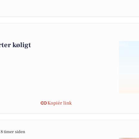
ter køligt
Kopiér link
18 timer siden