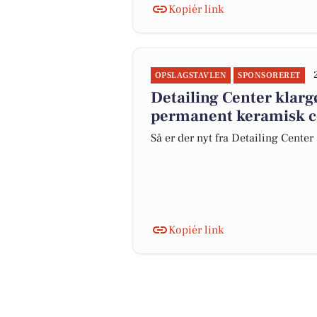
Kopiér link
OPSLAGSTAVLEN
SPONSORERET
Detailing Center klar
permanent keramisk c
Så er der nyt fra Detailing Center
Kopiér link