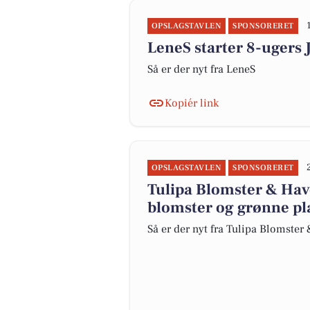
OPSLAGSTAVLEN
SPONSORERET
LeneS starter 8-ugers
Så er der nyt fra LeneS
Kopiér link
OPSLAGSTAVLEN
SPONSORERET
Tulipa Blomster & Hav
blomster og grønne pl
Så er der nyt fra Tulipa Blomste