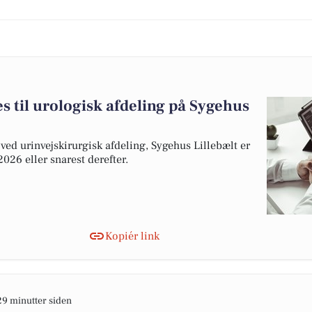
 til urologisk afdeling på Sygehus
ved urinvejskirurgisk afdeling, Sygehus Lillebælt er
2026 eller snarest derefter.
Kopiér link
29 minutter siden