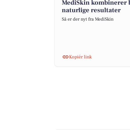
MediSkin kombinerer b
naturlige resultater
Så er der nyt fra MediSkin
Kopiér link