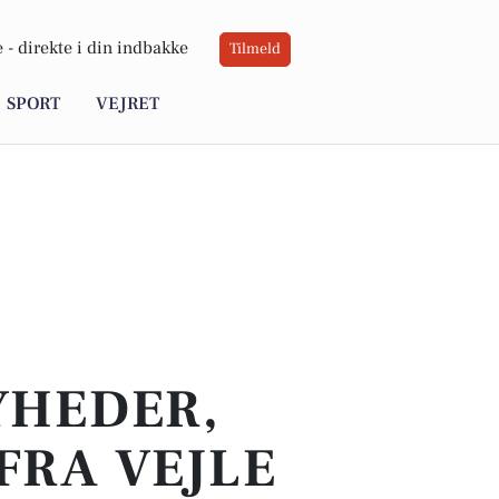
 -
direkte i din indbakke
Tilmeld
SPORT
VEJRET
YHEDER,
FRA VEJLE