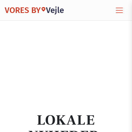
VORES BY
Vejle
LOKALE