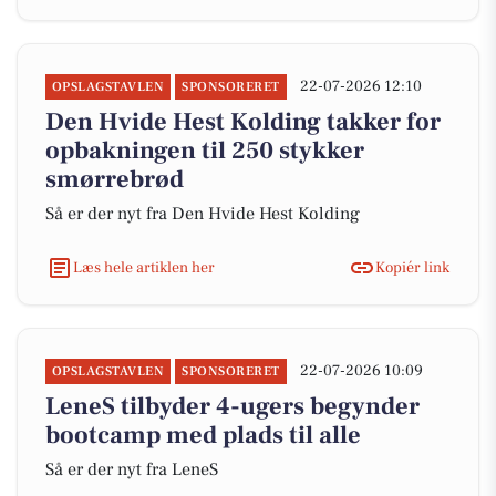
22-07-2026 12:10
OPSLAGSTAVLEN
SPONSORERET
Den Hvide Hest Kolding takker for
opbakningen til 250 stykker
smørrebrød
Så er der nyt fra Den Hvide Hest Kolding
Læs hele artiklen her
Kopiér link
22-07-2026 10:09
OPSLAGSTAVLEN
SPONSORERET
LeneS tilbyder 4-ugers begynder
bootcamp med plads til alle
Så er der nyt fra LeneS