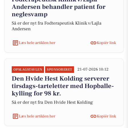
Andersen behandler patient for
neglesvamp
Så er der nyt fra Fodterapeutisk Klinik v/Lajla
Andersen
Læs hele artiklen her
Kopiér link
21-07-2026 10:12
OPSLAGSTAVLEN
SPONSORERET
Den Hvide Hest Kolding serverer
tirsdags-tarteletter med Hopballe-
kylling for 98 kr.
Så er der nyt fra Den Hvide Hest Kolding
Læs hele artiklen her
Kopiér link