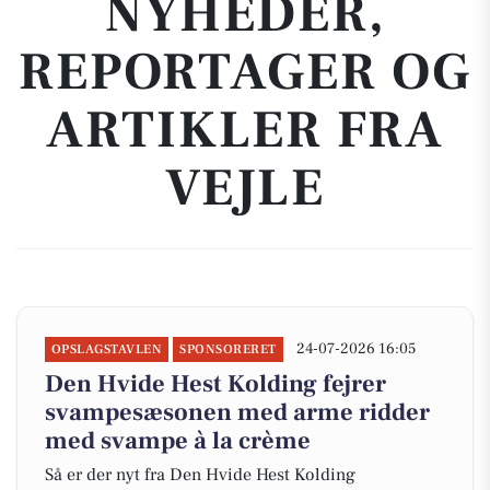
NYHEDER,
REPORTAGER OG
ARTIKLER FRA
VEJLE
24-07-2026 16:05
OPSLAGSTAVLEN
SPONSORERET
Den Hvide Hest Kolding fejrer
svampesæsonen med arme ridder
med svampe à la crème
Så er der nyt fra Den Hvide Hest Kolding