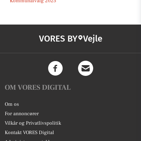
Kommunalvalg 2025
VORES BY
Vejle
OM VORES DIGITAL
Om os
For annoncører
Vilkår og Privatlivspolitik
Kontakt VORES Digital