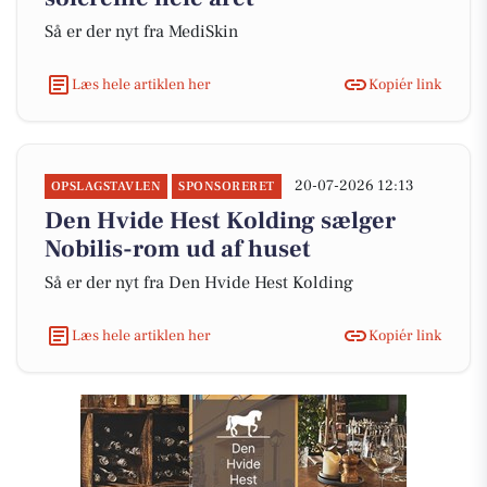
Så er der nyt fra MediSkin
Læs hele artiklen her
Kopiér link
20-07-2026 12:13
OPSLAGSTAVLEN
SPONSORERET
Den Hvide Hest Kolding sælger
Nobilis-rom ud af huset
Så er der nyt fra Den Hvide Hest Kolding
Læs hele artiklen her
Kopiér link