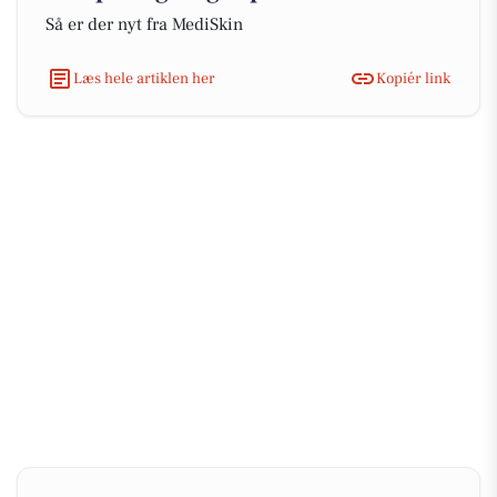
Så er der nyt fra MediSkin
Læs hele artiklen her
Kopiér link