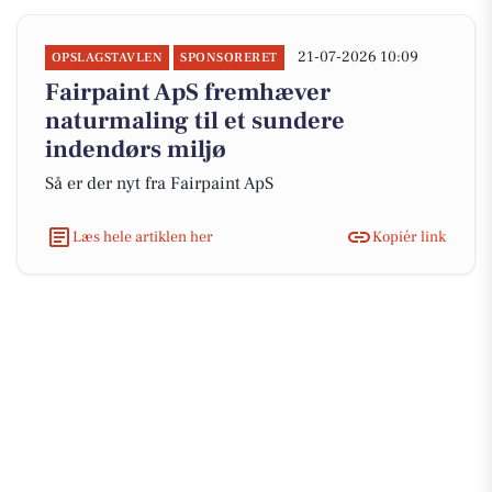
21-07-2026 10:09
OPSLAGSTAVLEN
SPONSORERET
Fairpaint ApS fremhæver
naturmaling til et sundere
indendørs miljø
Så er der nyt fra Fairpaint ApS
Læs hele artiklen her
Kopiér link