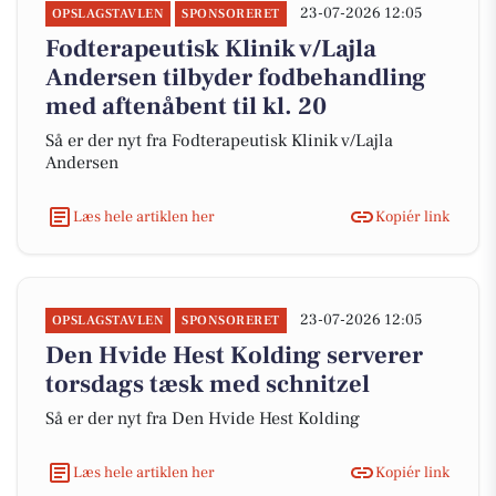
23-07-2026 12:05
OPSLAGSTAVLEN
SPONSORERET
Fodterapeutisk Klinik v/Lajla
Andersen tilbyder fodbehandling
med aftenåbent til kl. 20
Så er der nyt fra Fodterapeutisk Klinik v/Lajla
Andersen
Læs hele artiklen her
Kopiér link
23-07-2026 12:05
OPSLAGSTAVLEN
SPONSORERET
Den Hvide Hest Kolding serverer
torsdags tæsk med schnitzel
Så er der nyt fra Den Hvide Hest Kolding
Læs hele artiklen her
Kopiér link