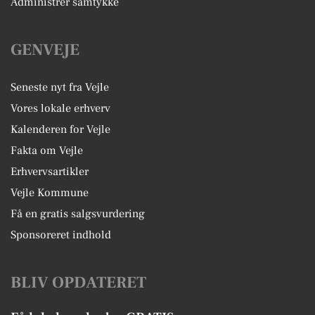
Administrer samtykke
GENVEJE
Seneste nyt fra Vejle
Vores lokale erhverv
Kalenderen for Vejle
Fakta om Vejle
Erhvervsartikler
Vejle Kommune
Få en gratis salgsvurdering
Sponsoreret indhold
BLIV OPDATERET