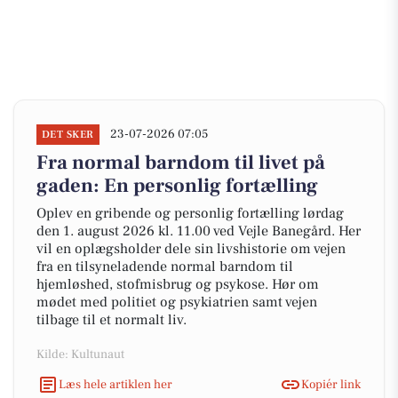
23-07-2026 07:05
DET SKER
Fra normal barndom til livet på
gaden: En personlig fortælling
Oplev en gribende og personlig fortælling lørdag
den 1. august 2026 kl. 11.00 ved Vejle Banegård. Her
vil en oplægsholder dele sin livshistorie om vejen
fra en tilsyneladende normal barndom til
hjemløshed, stofmisbrug og psykose. Hør om
mødet med politiet og psykiatrien samt vejen
tilbage til et normalt liv.
Kilde: Kultunaut
Læs hele artiklen her
Kopiér link