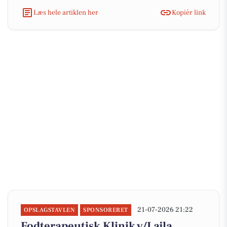
Læs hele artiklen her
Kopiér link
21-07-2026 21:22
OPSLAGSTAVLEN
SPONSORERET
Fodterapeutisk Klinik v/Lajla