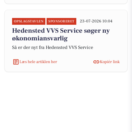
23-07-2026 10:04
OPSLAGSTAVLEN
SPONSORERET
Hedensted VVS Service søger ny
økonomiansvarlig
Så er der nyt fra Hedensted VVS Service
Læs hele artiklen her
Kopiér link